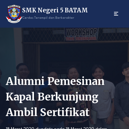
Skip
SMK Negeri 5 BATAM
to
content
Cerdas Terampil dan Berkarakter
Alumni Pemesinan
Kapal Berkunjung
Ambil Sertifikat