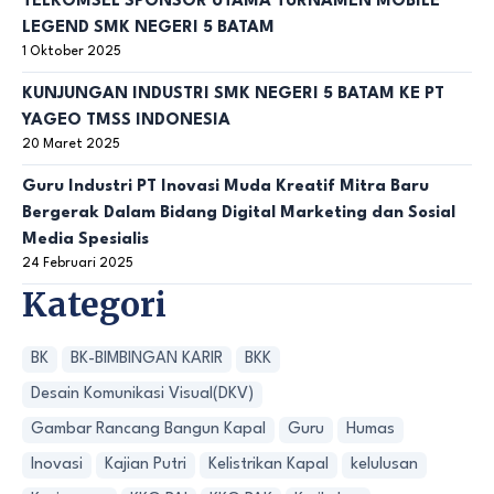
TELKOMSEL SPONSOR UTAMA TURNAMEN MOBILE
LEGEND SMK NEGERI 5 BATAM
1 Oktober 2025
KUNJUNGAN INDUSTRI SMK NEGERI 5 BATAM KE PT
YAGEO TMSS INDONESIA
20 Maret 2025
Guru Industri PT Inovasi Muda Kreatif Mitra Baru
Bergerak Dalam Bidang Digital Marketing dan Sosial
Media Spesialis
24 Februari 2025
Kategori
BK
BK-BIMBINGAN KARIR
BKK
Desain Komunikasi Visual(DKV)
Gambar Rancang Bangun Kapal
Guru
Humas
Inovasi
Kajian Putri
Kelistrikan Kapal
kelulusan