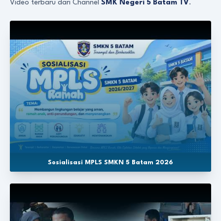
Video terbaru dari Channel
SMK Negeri 5 Batam TV
.
Sosialisasi MPLS SMKN 5 Batam 2026