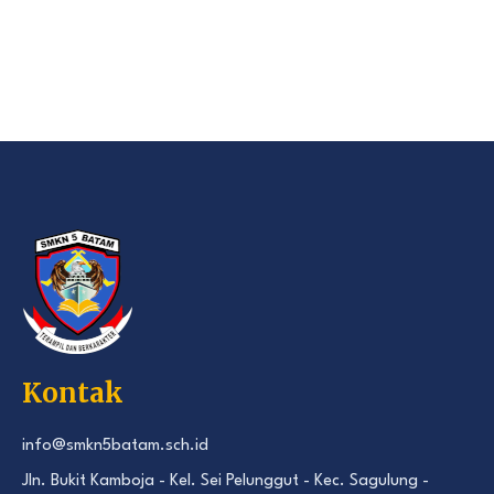
Kontak
info@smkn5batam.sch.id
Jln. Bukit Kamboja - Kel. Sei Pelunggut - Kec. Sagulung -