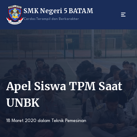
Skip
SMK Negeri 5 BATAM
to
content
Cerdas Terampil dan Berkarakter
Apel Siswa TPM Saat
UNBK
18 Maret 2020
dalam
Teknik Pemesinan