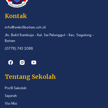
Kontak
info@smkn5batam.sch.id
Jln. Bukit Kamboja - Kel. Sei Pelunggut - Kec. Sagulung -
Batam
(0778) 743 2088
Tentang Sekolah
Profil Sekolah
Sejarah
Visi Misi