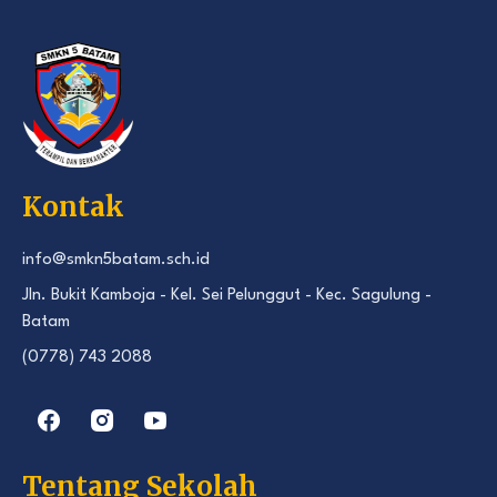
Kontak
info@smkn5batam.sch.id
Jln. Bukit Kamboja - Kel. Sei Pelunggut - Kec. Sagulung -
Batam
(0778) 743 2088
Tentang Sekolah