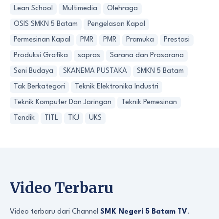
Lean School
Multimedia
Olehraga
OSIS SMKN 5 Batam
Pengelasan Kapal
Permesinan Kapal
PMR
PMR
Pramuka
Prestasi
Produksi Grafika
sapras
Sarana dan Prasarana
Seni Budaya
SKANEMA PUSTAKA
SMKN 5 Batam
Tak Berkategori
Teknik Elektronika Industri
Teknik Komputer Dan Jaringan
Teknik Pemesinan
Tendik
TITL
TKJ
UKS
Video Terbaru
Video terbaru dari Channel
SMK Negeri 5 Batam TV
.