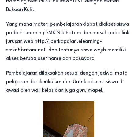
bombing oleh Guru Ibu Irawati ST. dengan materi
Bukaan Kulit.
Yang mana materi pembelajaran dapat diakses siswa
pada E-Learning SMK N 5 Batam dan masuk pada link
jurusan web http//:perkapalan.elearning-
smkn5batam.net. dan tentunya siswa wajib memiliki
akses berupa user name dan password.
Pembelajaran dilaksakan sesuai dengan jadwal mata
pelajaran dari kurikulum dan Untuk absensi siswa di
awasi oleh wali kelas dan juga guru mapel.