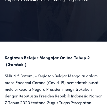
2 April 2020
dalam
Gambar Rancang Bangun Kapal
Kegiatan Belajar Mengajar Online Tahap 2
(Gamtek )
SMK N 5 Batam, – Kegiatan Belajar Mengajar dalam
masa Epedemi Corona (Covid-19) pemerintah pusat
melalui Kepala Negara Presiden mengintruksikan
dengan Keputusan Presiden Republik Indonesia Nomor
7 Tahun 2020 tentang Gugus Tugas Percepatan