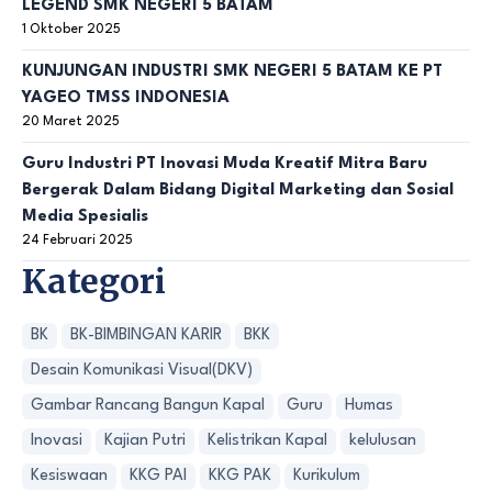
LEGEND SMK NEGERI 5 BATAM
1 Oktober 2025
KUNJUNGAN INDUSTRI SMK NEGERI 5 BATAM KE PT
YAGEO TMSS INDONESIA
20 Maret 2025
Guru Industri PT Inovasi Muda Kreatif Mitra Baru
Bergerak Dalam Bidang Digital Marketing dan Sosial
Media Spesialis
24 Februari 2025
Kategori
BK
BK-BIMBINGAN KARIR
BKK
Desain Komunikasi Visual(DKV)
Gambar Rancang Bangun Kapal
Guru
Humas
Inovasi
Kajian Putri
Kelistrikan Kapal
kelulusan
Kesiswaan
KKG PAI
KKG PAK
Kurikulum