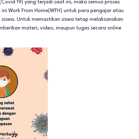
ovid 19) yang terjadi saat ini, maka semua proses
at ini Work From Home(WFH) untuk para pengajar atau
 siswa. Untuk memastikan siswa tetap melaksanakan
berikan materi, video, maupun tugas secara online