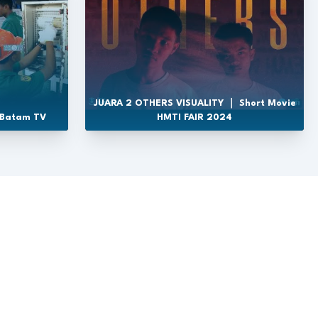
JUARA 2 OTHERS VISUALITY ｜ Short Movie
 Batam TV
HMTI FAIR 2024