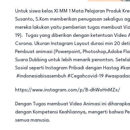
Untuk siswa kelas XI MM 1 Mata Pelajaran Produk Kr
Susanto, S.Kom memberikan penugasan sekaligus ag
mereka lakukan yaitu pemberian tugas membuat Vi
19). Tugas yang diberikan dengan ketentuan Video 
Corona. Ukuran Instagram Layout durasi min 20 det
Pembuat animasi (Powerpoint, Photoshop,Adobe Flas
Suara Dubbing untuk lebih menarik penonton. Setela
Sosial seperti Instagram Pribadi dengan Hastag #
#indonesiabisasembuh #Cegahcovid-19 #waspadac
https://www.instagram.com/p/B-dhWoHnMZx/
Dengan Tugas membuat Video Animasi ini diharapkan 
dengan Kompetensi Keahliannya, mengerti bahwa Pen
semua manusia.