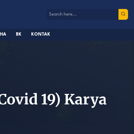
AHA
BK
KONTAK
Covid 19) Karya