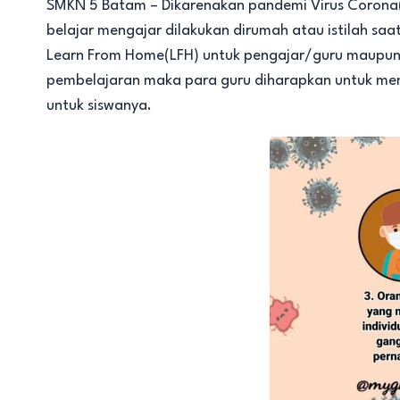
SMKN 5 Batam – Dikarenakan pandemi Virus Corona(C
belajar mengajar dilakukan dirumah atau istilah sa
Learn From Home(LFH) untuk pengajar/guru maupun
pembelajaran maka para guru diharapkan untuk mem
untuk siswanya.