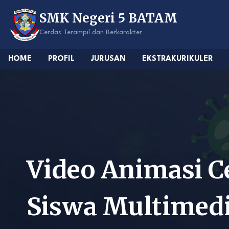
Skip
SMK Negeri 5 BATAM
to
content
Cerdas Terampil dan Berkarakter
HOME
PROFIL
JURUSAN
EKSTRAKURIKULER
Video Animasi C
Siswa Multimed