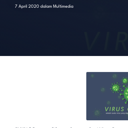
7 April 2020
dalam
Multimedia