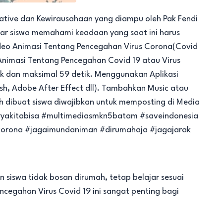
eative dan Kewirausahaan yang diampu oleh Pak Fendi
ar siswa memahami keadaan yang saat ini harus
deo Animasi Tentang Pencegahan Virus Corona(Covid
Animasi Tentang Pencegahan Covid 19 atau Virus
ik dan maksimal 59 detik. Menggunakan Aplikasi
h, Adobe After Effect dll). Tambahkan Music atau
h dibuat siswa diwajibkan untuk memposting di Media
karyakitabisa #multimediasmkn5batam #saveindonesia
orona #jagaimundaniman #dirumahaja #jagajarak
siswa tidak bosan dirumah, tetap belajar sesuai
cegahan Virus Covid 19 ini sangat penting bagi