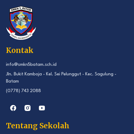
Kontak
info@smkn5batam.sch.id
Jln. Bukit Kamboja - Kel. Sei Pelunggut - Kec. Sagulung -
Batam
(0778) 743 2088
Tentang Sekolah