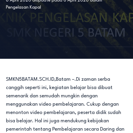
8 April 2020
diupdate pada
8 April 2020
dalam
Pengelasan Kapal
SMKN5BATAM.SCH.ID,Batam –.Di zaman serba
canggih seperti ini, kegiatan belajar bisa dibuat
semenarik dan semudah mungkin dengan
menggunakan video pembelajaran. Cukup dengan
menonton video pembelajaran, peserta didik sudah
bisa belajar. Hal ini juga mendukung kebijakan
pemerintah tentang Pembelajaran secara Daring dan