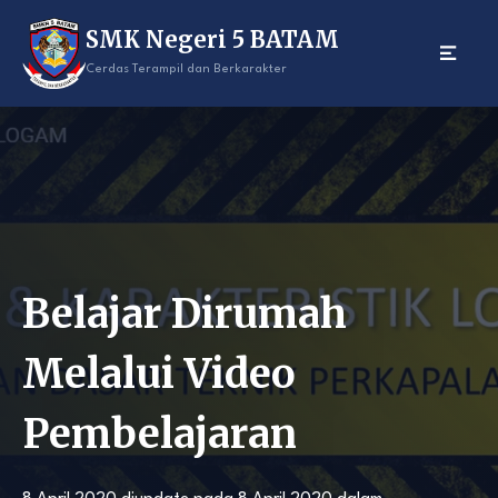
Skip
SMK Negeri 5 BATAM
to
content
Cerdas Terampil dan Berkarakter
Belajar Dirumah
Melalui Video
Pembelajaran