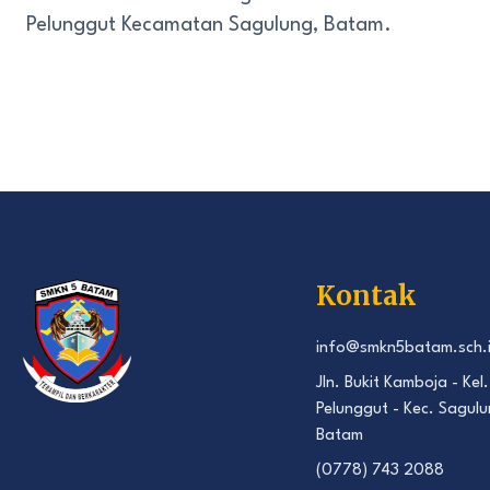
Pelunggut Kecamatan Sagulung, Batam.
Kontak
info@smkn5batam.sch.
Jln. Bukit Kamboja - Kel.
Pelunggut - Kec. Sagulu
Batam
(0778) 743 2088