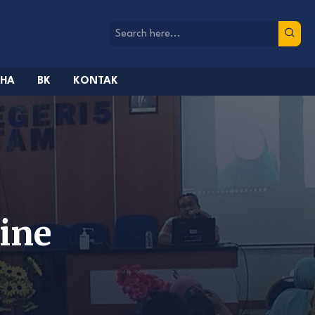
AHA
BK
KONTAK
ine