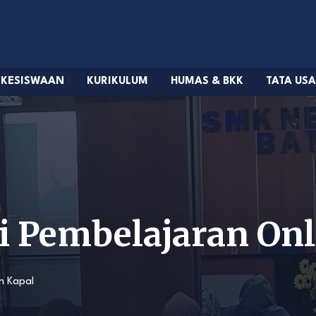
KESISWAAN
KURIKULUM
HUMAS & BKK
TATA US
i Pembelajaran Onl
n Kapal