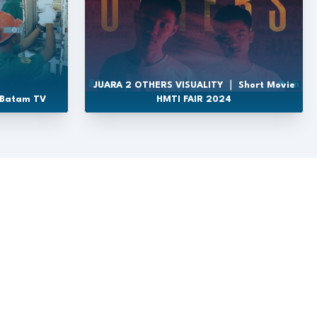
JUARA 2 OTHERS VISUALITY ｜ Short Movie
 Batam TV
HMTI FAIR 2024