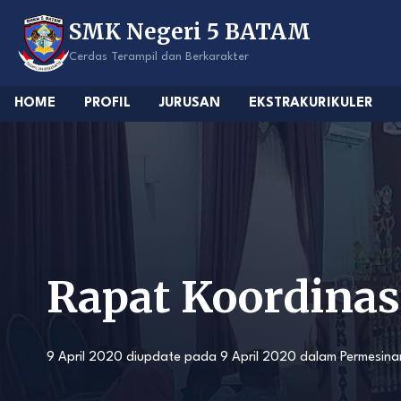
Skip
SMK Negeri 5 BATAM
to
content
Cerdas Terampil dan Berkarakter
HOME
PROFIL
JURUSAN
EKSTRAKURIKULER
Rapat Koordinas
9 April 2020
diupdate pada
9 April 2020
dalam
Permesina