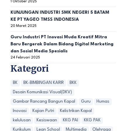
1 Oktober 2025
KUNJUNGAN INDUSTRI SMK NEGERI 5 BATAM
KE PT YAGEO TMSS INDONESIA
20 Maret 2025
Guru Industri PT Inovasi Muda Kreatif Mitra
Baru Bergerak Dalam Bidang Digital Marketing
dan Sosial Media Spesialis
24 Februari 2025
Kategori
BK
BK-BIMBINGAN KARIR
BKK
Desain Komunikasi Visual(DKV)
Gambar Rancang Bangun Kapal
Guru
Humas
Inovasi
Kajian Putri
Kelistrikan Kapal
kelulusan
Kesiswaan
KKG PAI
KKG PAK
Kurikulum
Lean School
Multimedia
Olehraga