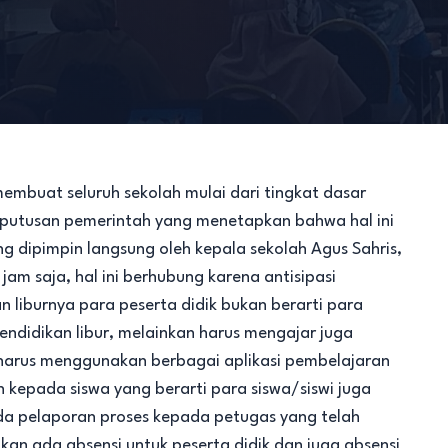
uat seluruh sekolah mulai dari tingkat dasar
keputusan pemerintah yang menetapkan bahwa hal ini
g dipimpin langsung oleh kepala sekolah Agus Sahris,
am saja, hal ini berhubung karena antisipasi
 liburnya para peserta didik bukan berarti para
ndidikan libur, melainkan harus mengajar juga
t harus menggunakan berbagai aplikasi pembelajaran
 kepada siswa yang berarti para siswa/siswi juga
 ada pelaporan proses kepada petugas yang telah
 akan ada absensi untuk peserta didik dan juga absensi