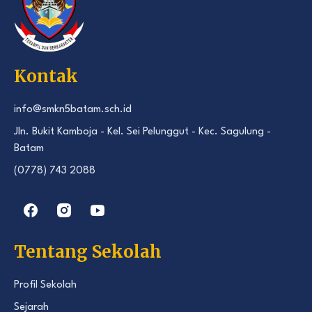
Kontak
info@smkn5batam.sch.id
Jln. Bukit Kamboja - Kel. Sei Pelunggut - Kec. Sagulung -
Batam
(0778) 743 2088
Tentang Sekolah
Profil Sekolah
Sejarah