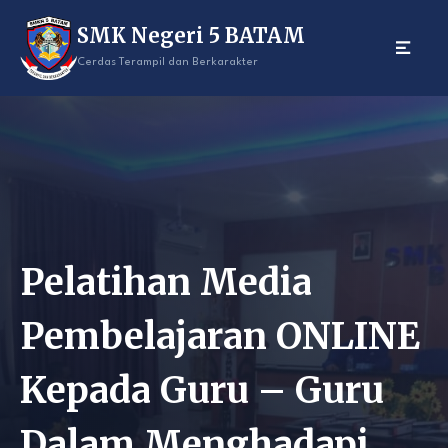
Skip
SMK Negeri 5 BATAM
to
content
Cerdas Terampil dan Berkarakter
Pelatihan Media
Pembelajaran ONLINE
Kepada Guru – Guru
Dalam Menghadapi