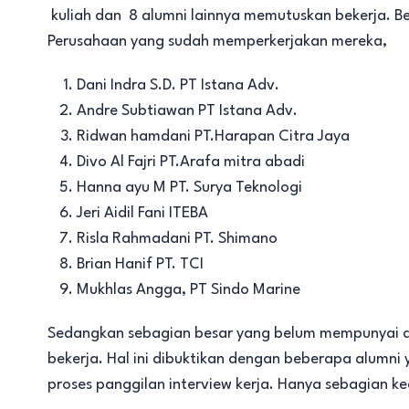
kuliah dan 8 alumni lainnya memutuskan bekerja. Be
Perusahaan yang sudah memperkerjakan mereka,
Dani Indra S.D. PT Istana Adv.
Andre Subtiawan PT Istana Adv.
Ridwan hamdani PT.Harapan Citra Jaya
Divo Al Fajri PT.Arafa mitra abadi
Hanna ayu M PT. Surya Teknologi
Jeri Aidil Fani ITEBA
Risla Rahmadani PT. Shimano
Brian Hanif PT. TCI
Mukhlas Angga, PT Sindo Marine
Sedangkan sebagian besar yang belum mempunyai akti
bekerja. Hal ini dibuktikan dengan beberapa alum
proses panggilan interview kerja. Hanya sebagian ke