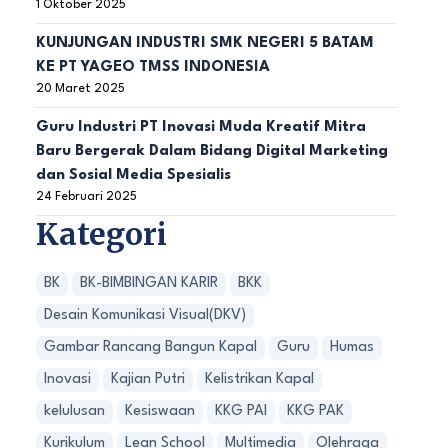
1 Oktober 2025
KUNJUNGAN INDUSTRI SMK NEGERI 5 BATAM
KE PT YAGEO TMSS INDONESIA
20 Maret 2025
Guru Industri PT Inovasi Muda Kreatif Mitra
Baru Bergerak Dalam Bidang Digital Marketing
dan Sosial Media Spesialis
24 Februari 2025
Kategori
BK
BK-BIMBINGAN KARIR
BKK
Desain Komunikasi Visual(DKV)
Gambar Rancang Bangun Kapal
Guru
Humas
Inovasi
Kajian Putri
Kelistrikan Kapal
kelulusan
Kesiswaan
KKG PAI
KKG PAK
Kurikulum
Lean School
Multimedia
Olehraga