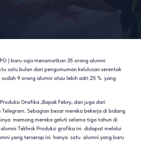
(TPG ) baru saja menamatkan 35 orang alumni
tu satu bulan dari pengumuman kelulusan serentak
a sudah 9 orang alumni atau lebih adri 25 % yang
Produksi Grafika ,Bapak Febry, dan juga dari
a Telegram. Sebagian besar mereka bekerja di bidang
sinya memang mereka geluti selama tiga tahun di
umni Tekhnik Produksi grafika ini didapat melalui
alumni yang terserap ini hanya satu alumni yang baru