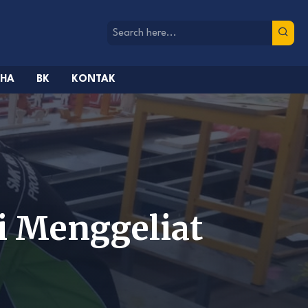
AHA
BK
KONTAK
i Menggeliat