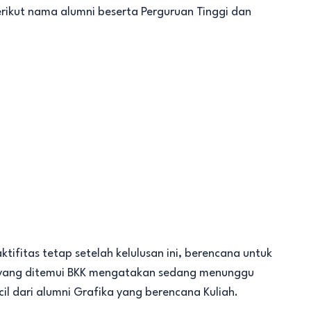
rikut nama alumni beserta Perguruan Tinggi dan
fitas tetap setelah kelulusan ini, berencana untuk
ni yang ditemui BKK mengatakan sedang menunggu
cil dari alumni Grafika yang berencana Kuliah.