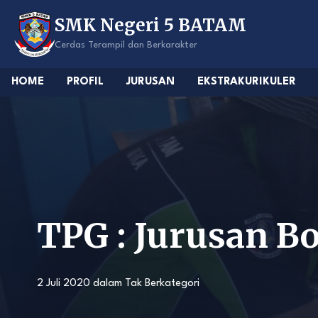
Skip
SMK Negeri 5 BATAM
to
content
Cerdas Terampil dan Berkarakter
HOME
PROFIL
JURUSAN
EKSTRAKURIKULER
TPG : Jurusan B
2 Juli 2020
dalam
Tak Berkategori