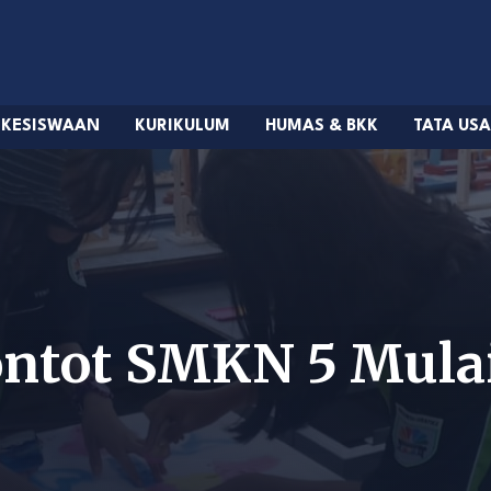
KESISWAAN
KURIKULUM
HUMAS & BKK
TATA US
ontot SMKN 5 Mula