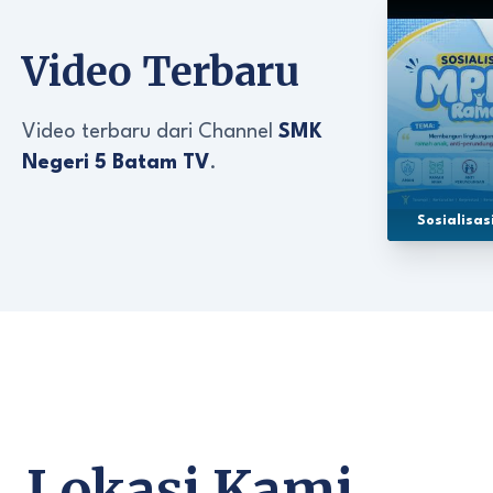
Video Terbaru
Video terbaru dari Channel
SMK
Negeri 5 Batam TV
.
Sosialisa
Lokasi Kami