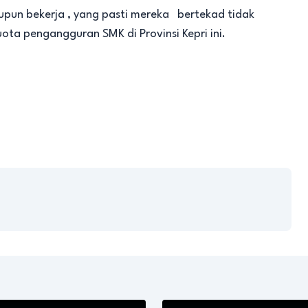
upun bekerja , yang pasti mereka bertekad tidak
a pengangguran SMK di Provinsi Kepri ini.