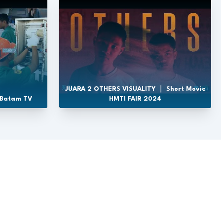
JUARA 2 OTHERS VISUALITY ｜ Short Movie
 Batam TV
HMTI FAIR 2024