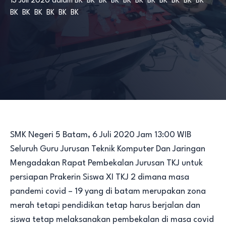
13 Juli 2020
dalam
BK
BK
BK
BK
BK
BK
BK
BK
BK
BK
BK
BK
BK
BK
BK
BK
BK
SMK Negeri 5 Batam, 6 Juli 2020 Jam 13:00 WIB
Seluruh Guru Jurusan Teknik Komputer Dan Jaringan
Mengadakan Rapat Pembekalan Jurusan TKJ untuk
persiapan Prakerin Siswa XI TKJ 2 dimana masa
pandemi covid – 19 yang di batam merupakan zona
merah tetapi pendidikan tetap harus berjalan dan
siswa tetap melaksanakan pembekalan di masa covid