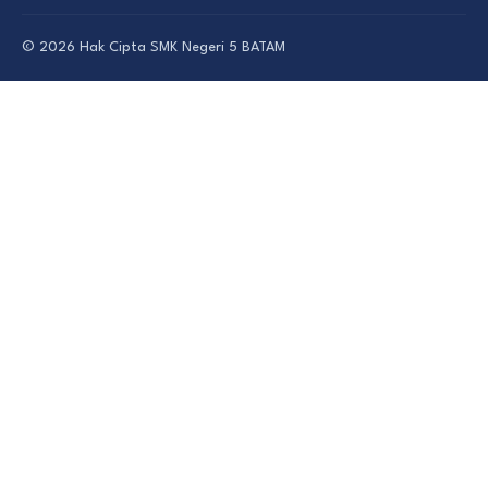
© 2026 Hak Cipta
SMK Negeri 5 BATAM