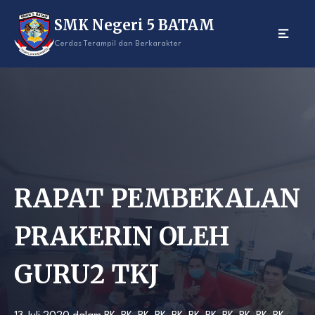
Skip
SMK Negeri 5 BATAM
to
content
Cerdas Terampil dan Berkarakter
RAPAT PEMBEKALAN
PRAKERIN OLEH
GURU2 TKJ