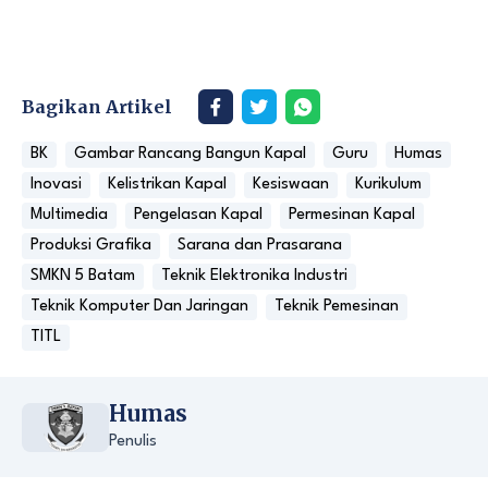
Bagikan Artikel
BK
Gambar Rancang Bangun Kapal
Guru
Humas
Inovasi
Kelistrikan Kapal
Kesiswaan
Kurikulum
Multimedia
Pengelasan Kapal
Permesinan Kapal
Produksi Grafika
Sarana dan Prasarana
SMKN 5 Batam
Teknik Elektronika Industri
Teknik Komputer Dan Jaringan
Teknik Pemesinan
TITL
Humas
Penulis