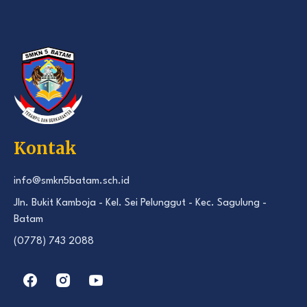
Kontak
info@smkn5batam.sch.id
Jln. Bukit Kamboja - Kel. Sei Pelunggut - Kec. Sagulung -
Batam
(0778) 743 2088