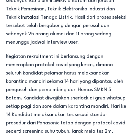
sebanyak 105 alumni SMKN 5 Batam dari jurusan
Teknik Pemesinan, Teknik Elektronika Industri dan
Teknik Instalasi Tenaga Listrik. Hasil dari proses seleksi
tersebut telah bergabung dengan perusahaan
sebanyak 25 orang alumni dan 11 orang sedang
menunggu jadwal interview user.
Kegiatan rekruitment ini berlansung dengan
menerapkan protokol covid yang ketat, dimana
seluruh kandidat pelamar harus melaksanakan
karantina mandiri selama 14 hari yang dipantau oleh
pengasuh dan pembimbing dari Humas SMKN 5
Batam. Kandidat diwajibkan sherlock di grup whatsup
setiap pagi dan sore dalam karantina mandiri. Hari ke
14 Kandidat melaksanakan tes sesuai standar
prosedur dari Panasonic tetap dengan protocol covid
seperti screening suhu tubuh, jarak meja tes 2m,