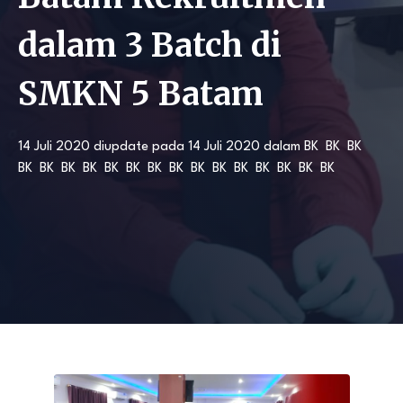
dalam 3 Batch di
SMKN 5 Batam
14 Juli 2020
diupdate pada
14 Juli 2020
dalam
BK
BK
BK
BK
BK
BK
BK
BK
BK
BK
BK
BK
BK
BK
BK
BK
BK
BK