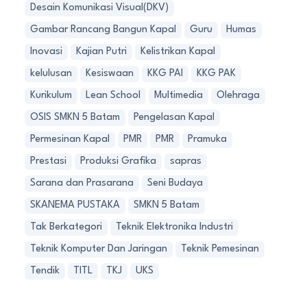
Desain Komunikasi Visual(DKV)
Gambar Rancang Bangun Kapal
Guru
Humas
Inovasi
Kajian Putri
Kelistrikan Kapal
kelulusan
Kesiswaan
KKG PAI
KKG PAK
Kurikulum
Lean School
Multimedia
Olehraga
OSIS SMKN 5 Batam
Pengelasan Kapal
Permesinan Kapal
PMR
PMR
Pramuka
Prestasi
Produksi Grafika
sapras
Sarana dan Prasarana
Seni Budaya
SKANEMA PUSTAKA
SMKN 5 Batam
Tak Berkategori
Teknik Elektronika Industri
Teknik Komputer Dan Jaringan
Teknik Pemesinan
Tendik
TITL
TKJ
UKS