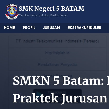
Skip
SMK Negeri 5 BATAM
to
content
Cerdas Terampil dan Berkarakter
HOME
PROFIL
JURUSAN
EKSTRAKURIKULER
SMKN 5 Batam: 
Praktek Jurusan