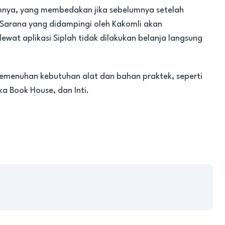
mnya, yang membedakan jika sebelumnya setelah
 Sarana yang didampingi oleh Kakomli akan
wat aplikasi Siplah tidak dilakukan belanja langsung
emenuhan kebutuhan alat dan bahan praktek, seperti
ka Book House, dan Inti.