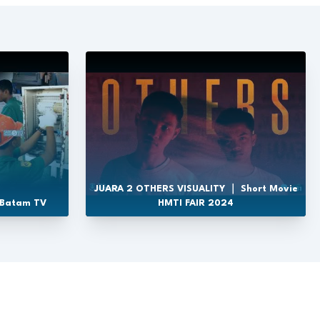
JUARA 2 OTHERS VISUALITY ｜ Short Movie
 Batam TV
HMTI FAIR 2024