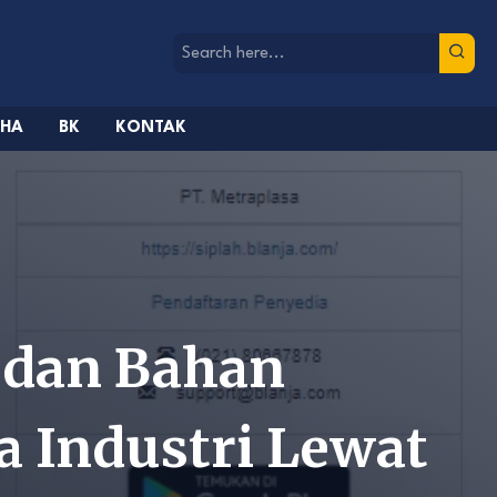
AHA
BK
KONTAK
 dan Bahan
a Industri Lewat