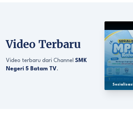
Video Terbaru
Video terbaru dari Channel
SMK
Negeri 5 Batam TV
.
Sosialisa