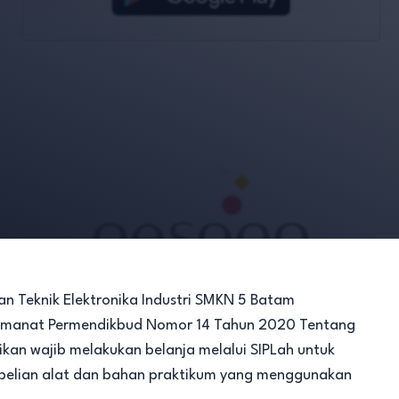
n Teknik Elektronika Industri SMKN 5 Batam
an amanat Permendikbud Nomor 14 Tahun 2020 Tentang
kan wajib melakukan belanja melalui SIPLah untuk
mbelian alat dan bahan praktikum yang menggunakan