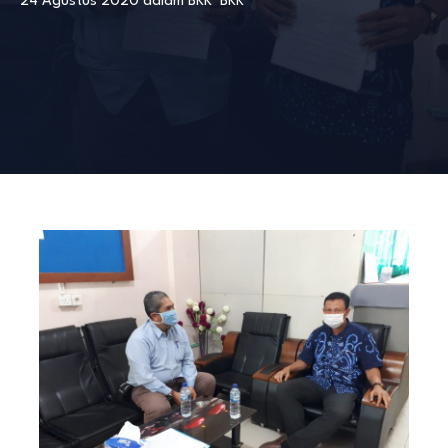
24 Agustus 2020
dalam
BKK
BKK