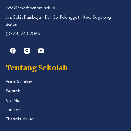
info@smkn5batam.sch.id
Jln. Bukit Kamboja - Kel. Sei Pelunggut - Kec. Sagulung -
Batam
(0778) 743 2088
Tentang Sekolah
Profil Sekolah
Sejarah
Visi Misi
Jurusan
Ekstrakulikuler