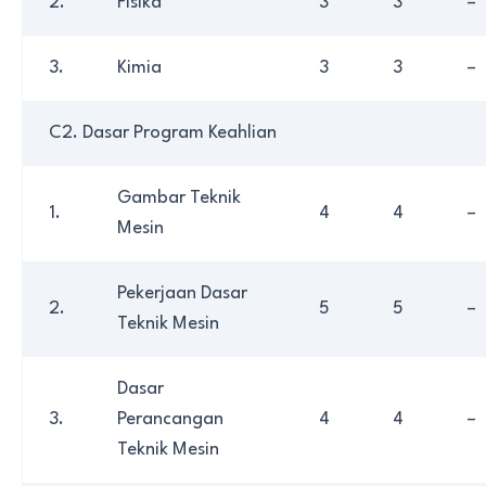
2.
Fisika
3
3
–
3.
Kimia
3
3
–
C2. Dasar Program Keahlian
Gambar Teknik
1.
4
4
–
Mesin
Pekerjaan Dasar
2.
5
5
–
Teknik Mesin
Dasar
3.
Perancangan
4
4
–
Teknik Mesin