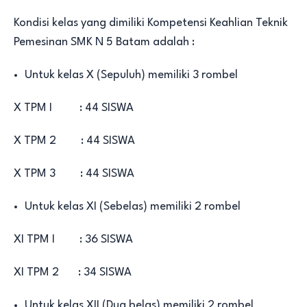
Kondisi kelas yang dimiliki Kompetensi Keahlian Teknik
Pemesinan SMK N 5 Batam adalah :
Untuk kelas X (Sepuluh) memiliki 3 rombel
X TPM I : 44 SISWA
X TPM 2 : 44 SISWA
X TPM 3 : 44 SISWA
Untuk kelas XI (Sebelas) memiliki 2 rombel
XI TPM I : 36 SISWA
XI TPM 2 : 34 SISWA
Untuk kelas XII (Dua belas) memiliki 2 rombel