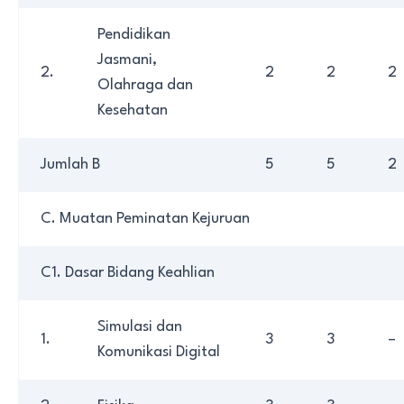
Pendidikan
Jasmani,
2.
2
2
2
Olahraga dan
Kesehatan
Jumlah B
5
5
2
C. Muatan Peminatan Kejuruan
C1. Dasar Bidang Keahlian
Simulasi dan
1.
3
3
–
Komunikasi Digital