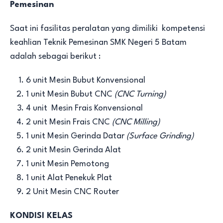
Pemesinan
Saat ini fasilitas peralatan yang dimiliki kompetensi
keahlian Teknik Pemesinan SMK Negeri 5 Batam
adalah sebagai berikut :
6 unit Mesin Bubut Konvensional
1 unit Mesin Bubut CNC
(CNC Turning)
4 unit Mesin Frais Konvensional
2 unit Mesin Frais CNC
(CNC Milling)
1 unit Mesin Gerinda Datar
(Surface Grinding)
2 unit Mesin Gerinda Alat
1 unit Mesin Pemotong
1 unit Alat Penekuk Plat
2 Unit Mesin CNC Router
KONDISI KELAS