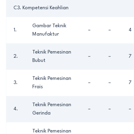
C3. Kompetensi Keahlian
Gambar Teknik
1.
–
–
4
Manufaktur
Teknik Pemesinan
2.
–
–
7
Bubut
Teknik Pemesinan
3.
–
–
7
Frais
Teknik Pemesinan
4.
–
–
–
Gerinda
Teknik Pemesinan