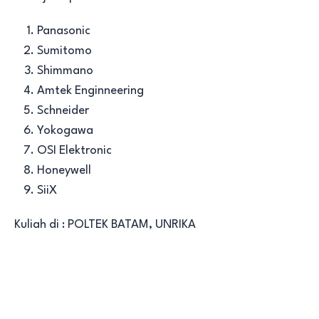
Panasonic
Sumitomo
Shimmano
Amtek Enginneering
Schneider
Yokogawa
OSI Elektronic
Honeywell
SiiX
Kuliah di : POLTEK BATAM, UNRIKA