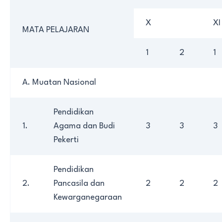
X
XI
MATA PELAJARAN
1
2
1
A. Muatan Nasional
Pendidikan
1.
Agama dan Budi
3
3
3
Pekerti
Pendidikan
2.
Pancasila dan
2
2
2
Kewarganegaraan