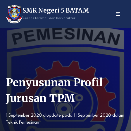
Skip
SMK Negeri 5 BATAM
to
content
Cerdas Terampil dan Berkarakter
Penyusunan Profil
Jurusan TPM
1 September 2020
diupdate pada
11 September 2020
dalam
Teknik Pemesinan