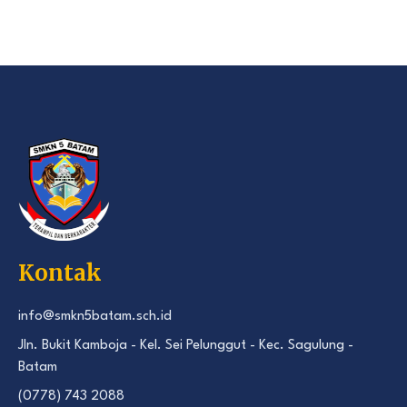
Kontak
info@smkn5batam.sch.id
Jln. Bukit Kamboja - Kel. Sei Pelunggut - Kec. Sagulung -
Batam
(0778) 743 2088