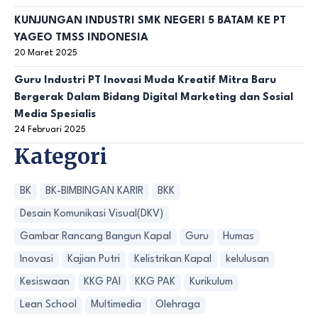
KUNJUNGAN INDUSTRI SMK NEGERI 5 BATAM KE PT
YAGEO TMSS INDONESIA
20 Maret 2025
Guru Industri PT Inovasi Muda Kreatif Mitra Baru
Bergerak Dalam Bidang Digital Marketing dan Sosial
Media Spesialis
24 Februari 2025
Kategori
BK
BK-BIMBINGAN KARIR
BKK
Desain Komunikasi Visual(DKV)
Gambar Rancang Bangun Kapal
Guru
Humas
Inovasi
Kajian Putri
Kelistrikan Kapal
kelulusan
Kesiswaan
KKG PAI
KKG PAK
Kurikulum
Lean School
Multimedia
Olehraga