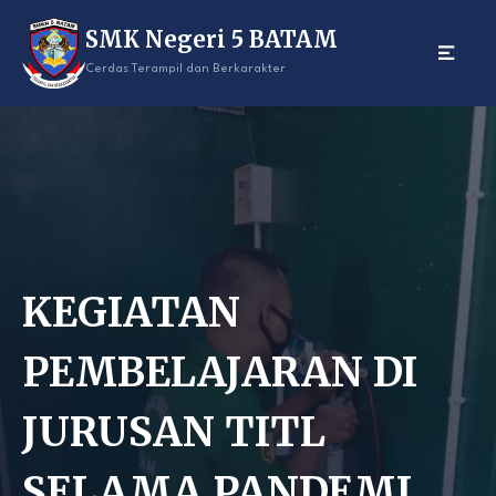
Skip
SMK Negeri 5 BATAM
to
content
Cerdas Terampil dan Berkarakter
KEGIATAN
PEMBELAJARAN DI
JURUSAN TITL
SELAMA PANDEMI