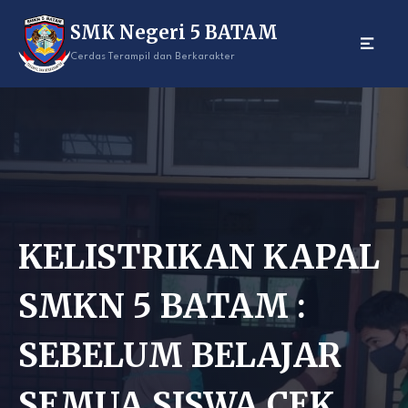
Skip
SMK Negeri 5 BATAM
to
content
Cerdas Terampil dan Berkarakter
KELISTRIKAN KAPAL
SMKN 5 BATAM :
SEBELUM BELAJAR
SEMUA SISWA CEK