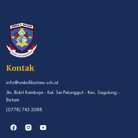
Kontak
info@smkn5batam.sch.id
Jln. Bukit Kamboja - Kel. Sei Pelunggut - Kec. Sagulung -
Batam
(0778) 743 2088