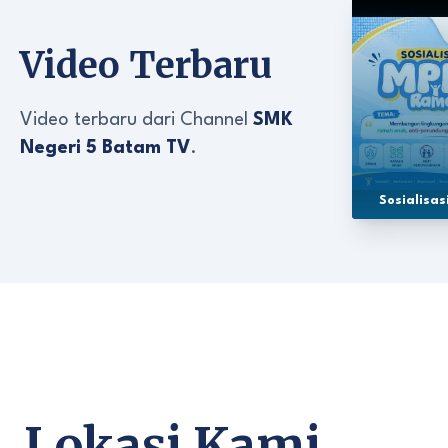
Video Terbaru
Video terbaru dari Channel
SMK
Negeri 5 Batam TV
.
Sosialisa
Lokasi Kami