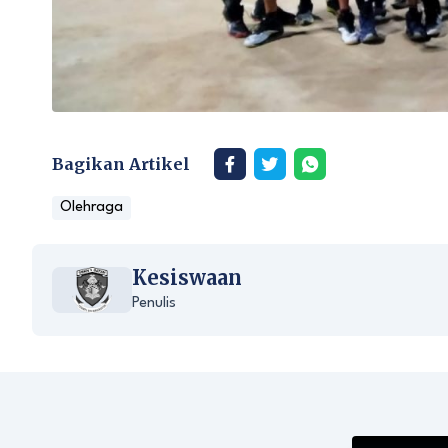
Bagikan Artikel
Olehraga
Kesiswaan
Penulis