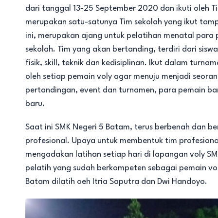
dari tanggal 13-25 September 2020 dan ikuti oleh 
merupakan satu-satunya Tim sekolah yang ikut tamp
ini, merupakan ajang untuk pelatihan menatal para p
sekolah. Tim yang akan bertanding, terdiri dari si
fisik, skill, teknik dan kedisiplinan. Ikut dalam tur
oleh setiap pemain voly agar menuju menjadi seorang
pertandingan, event dan turnamen, para pemain 
baru.
Saat ini SMK Negeri 5 Batam, terus berbenah dan b
profesional. Upaya untuk membentuk tim profesional
mengadakan latihan setiap hari di lapangan voly SM
pelatih yang sudah berkompeten sebagai pemain voly 
Batam dilatih oeh Itria Saputra dan Dwi Handoyo.