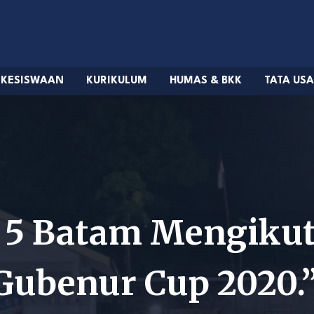
KESISWAAN
KURIKULUM
HUMAS & BKK
TATA US
 5 Batam Mengiku
 Gubenur Cup 2020.