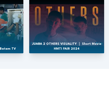
JUARA 2 OTHERS VISUALITY ｜ Short Movie
 Batam TV
HMTI FAIR 2024