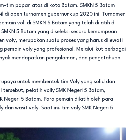
Tim-tim papan atas di kota Batam. SMKN 5 Batam
il di open turnamen gubernur cup 2020 ini. Turnamen
emain voli di SMKN 5 Batam yang telah dilatih di
swa SMKN 5 Batam yang diseleksi secara kemampuan
namen voly, merupakan suatu proses yang harus dilewati
 pemain voly yang profesional. Melalui ikut berbagai
banyak mendapatkan pengalaman, dan pengetahuan
erupaya untuk membentuk tim Voly yang solid dan
 tersebut, pelatih volly SMK Negeri 5 Batam,
K Negeri 5 Batam. Para pemain dilatih oleh para
dan wasit voly. Saat ini, tim voly SMK Negeri 5