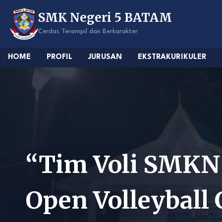
Skip
SMK Negeri 5 BATAM
to
content
Cerdas Terampil dan Berkarakter
HOME
PROFIL
JURUSAN
EKSTRAKURIKULER
“Tim Voli SMKN
Open Volleyball