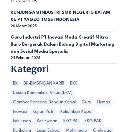
1 Oktober 2025
KUNJUNGAN INDUSTRI SMK NEGERI 5 BATAM
KE PT YAGEO TMSS INDONESIA
20 Maret 2025
Guru Industri PT Inovasi Muda Kreatif Mitra
Baru Bergerak Dalam Bidang Digital Marketing
dan Sosial Media Spesialis
24 Februari 2025
Kategori
BK
BK-BIMBINGAN KARIR
BKK
Desain Komunikasi Visual(DKV)
Gambar Rancang Bangun Kapal
Guru
Humas
Inovasi
Kajian Putri
Kelistrikan Kapal
kelulusan
Kesiswaan
KKG PAI
KKG PAK
Kurikulum
Lean School
Multimedia
Olehraga