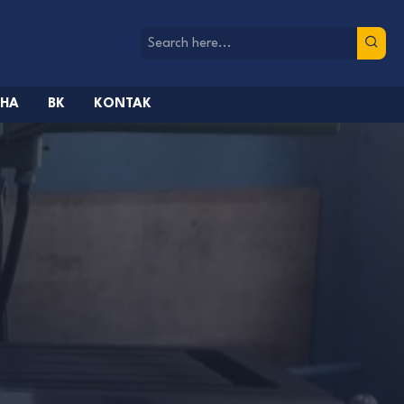
AHA
BK
KONTAK