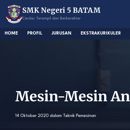
Skip
SMK Negeri 5 BATAM
to
content
Cerdas Terampil dan Berkarakter
HOME
PROFIL
JURUSAN
EKSTRAKURIKULER
Mesin-Mesin A
14 Oktober 2020
dalam
Teknik Pemesinan