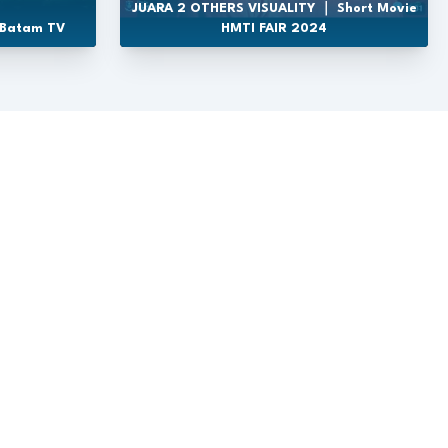
JUARA 2 OTHERS VISUALITY ｜ Short Movie
 Batam TV
HMTI FAIR 2024