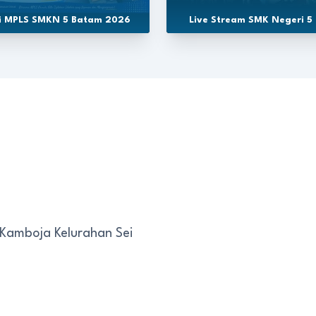
si MPLS SMKN 5 Batam 2026
Live Stream SMK Negeri 5
 Kamboja Kelurahan Sei