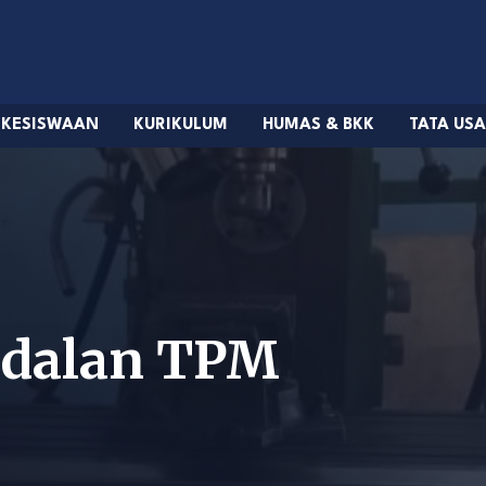
KESISWAAN
KURIKULUM
HUMAS & BKK
TATA US
ndalan TPM