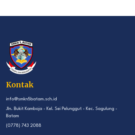
Kontak
info@smkn5batam.sch.id
Jln. Bukit Kamboja - Kel. Sei Pelunggut - Kec. Sagulung -
Batam
(0778) 743 2088