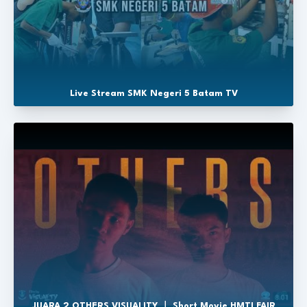
Live Stream SMK Negeri 5 Batam TV
JUARA 2 OTHERS VISUALITY ｜ Short Movie HMTI FAIR