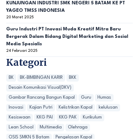
KUNJUNGAN INDUSTRI SMK NEGERI 5 BATAM KE PT
YAGEO TMSS INDONESIA
20 Maret 2025
Guru Industri PT Inovasi Muda Kreatif Mitra Baru
Bergerak Dalam Bidang Digital Marketing dan Sosial
Media Spesialis
24 Februari 2025
Kategori
BK
BK-BIMBINGAN KARIR
BKK
Desain Komunikasi Visual(DKV)
Gambar Rancang Bangun Kapal
Guru
Humas
Inovasi
Kajian Putri
Kelistrikan Kapal
kelulusan
Kesiswaan
KKG PAI
KKG PAK
Kurikulum
Lean School
Multimedia
Olehraga
OSIS SMKN 5 Batam
Pengelasan Kapal