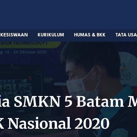
KESISWAAN
KURIKULUM
HUMAS & BKK
TATA US
ia SMKN 5 Batam M
 Nasional 2020