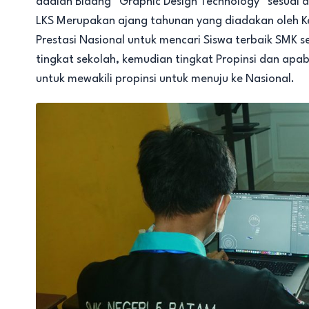
adalah Bidang “Graphic Design Technology” sesuai 
LKS Merupakan ajang tahunan yang diadakan oleh K
Prestasi Nasional untuk mencari Siswa terbaik SMK s
tingkat sekolah, kemudian tingkat Propinsi dan apabi
untuk mewakili propinsi untuk menuju ke Nasional.