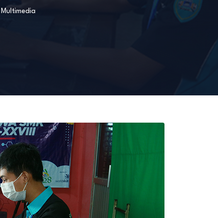
m
Multimedia