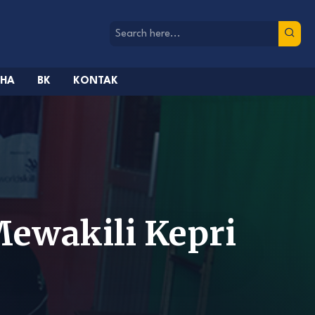
AHA
BK
KONTAK
ewakili Kepri