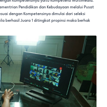
dengan Kompetensinya yaitu Kompetensi Multimedia.
ementrian Pendidikan dan Kebudayaan melalui Pusat
esuai dengan Kompetensinya dimulai dari seleksi
la berhasil Juara 1 ditingkat propinsi maka berhak