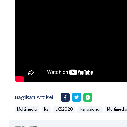
Bagikan Artikel
Multimedia
lks
LKS2020
lksnasional
Multimedi