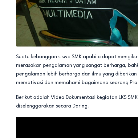
Suatu kebanggan siswa SMK apabila dapat mengikuti
merasakan pengalaman yang sangat berharga, bahka
pengalaman lebih berharga dan ilmu yang diberika
memotivasi dan memahami bagaimana seorang Prope
Berikut adalah Video Dokumentasi kegiatan LKS SMK
diselenggarakan secara Daring.