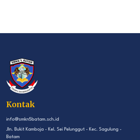
Kontak
info@smkn5batam.sch.id
Jln. Bukit Kamboja - Kel. Sei Pelunggut - Kec. Sagulung -
Batam