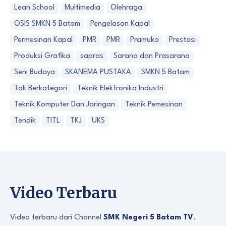
Lean School
Multimedia
Olehraga
OSIS SMKN 5 Batam
Pengelasan Kapal
Permesinan Kapal
PMR
PMR
Pramuka
Prestasi
Produksi Grafika
sapras
Sarana dan Prasarana
Seni Budaya
SKANEMA PUSTAKA
SMKN 5 Batam
Tak Berkategori
Teknik Elektronika Industri
Teknik Komputer Dan Jaringan
Teknik Pemesinan
Tendik
TITL
TKJ
UKS
Video Terbaru
Video terbaru dari Channel
SMK Negeri 5 Batam TV
.