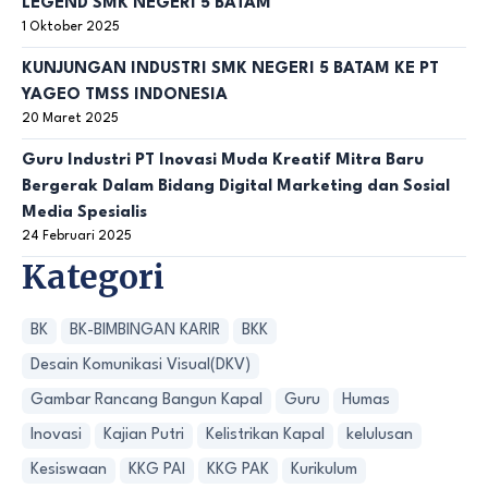
LEGEND SMK NEGERI 5 BATAM
1 Oktober 2025
KUNJUNGAN INDUSTRI SMK NEGERI 5 BATAM KE PT
YAGEO TMSS INDONESIA
20 Maret 2025
Guru Industri PT Inovasi Muda Kreatif Mitra Baru
Bergerak Dalam Bidang Digital Marketing dan Sosial
Media Spesialis
24 Februari 2025
Kategori
BK
BK-BIMBINGAN KARIR
BKK
Desain Komunikasi Visual(DKV)
Gambar Rancang Bangun Kapal
Guru
Humas
Inovasi
Kajian Putri
Kelistrikan Kapal
kelulusan
Kesiswaan
KKG PAI
KKG PAK
Kurikulum