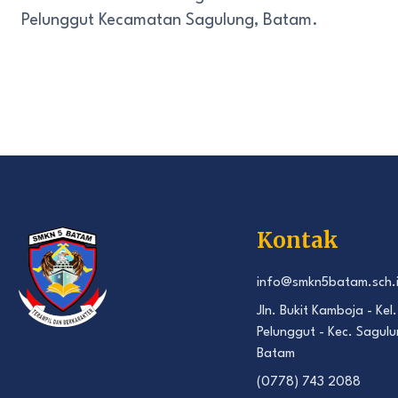
Pelunggut Kecamatan Sagulung, Batam.
Kontak
info@smkn5batam.sch.
Jln. Bukit Kamboja - Kel.
Pelunggut - Kec. Sagulu
Batam
(0778) 743 2088