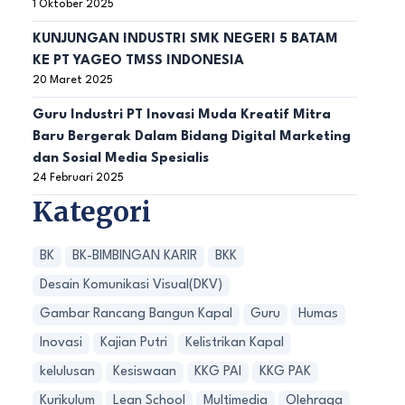
1 Oktober 2025
KUNJUNGAN INDUSTRI SMK NEGERI 5 BATAM
KE PT YAGEO TMSS INDONESIA
20 Maret 2025
Guru Industri PT Inovasi Muda Kreatif Mitra
Baru Bergerak Dalam Bidang Digital Marketing
dan Sosial Media Spesialis
24 Februari 2025
Kategori
BK
BK-BIMBINGAN KARIR
BKK
Desain Komunikasi Visual(DKV)
Gambar Rancang Bangun Kapal
Guru
Humas
Inovasi
Kajian Putri
Kelistrikan Kapal
kelulusan
Kesiswaan
KKG PAI
KKG PAK
Kurikulum
Lean School
Multimedia
Olehraga