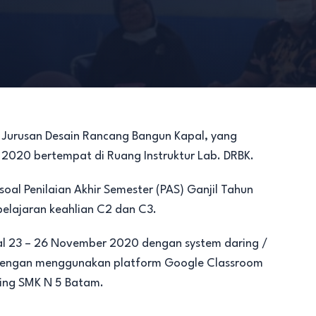
 Jurusan Desain Rancang Bangun Kapal, yang
2020 bertempat di Ruang Instruktur Lab. DRBK.
 Penilaian Akhir Semester (PAS) Ganjil Tahun
elajaran keahlian C2 dan C3.
gal 23 – 26 November 2020 dengan system daring /
an dengan menggunakan platform Google Classroom
ning SMK N 5 Batam.