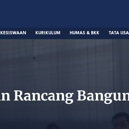
KESISWAAN
KURIKULUM
HUMAS & BKK
TATA US
in Rancang Bangun