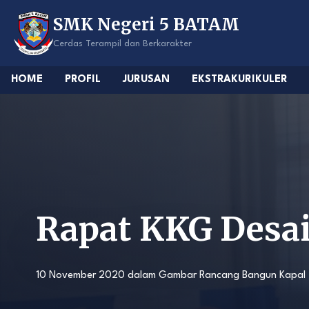
Skip
SMK Negeri 5 BATAM
to
content
Cerdas Terampil dan Berkarakter
HOME
PROFIL
JURUSAN
EKSTRAKURIKULER
Rapat KKG Desa
10 November 2020
dalam
Gambar Rancang Bangun Kapal