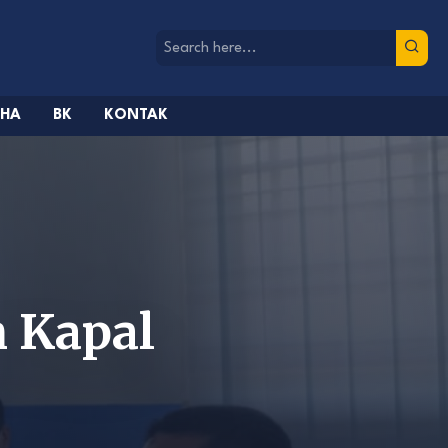
AHA
BK
KONTAK
 Kapal