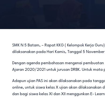
SMK N 5 Batam, – Rapat KKG ( Kelompok Kerja Guru)
dilaksanakan pada Hari Kamis, Tanggal 5 November 
Dengan agenda pembahasan mengenai pembuatan soal
Ajaran 2020/2021 untuk jurusan DRBK. Untuk mata p
Adapun ujian PAS ini akan dilaksanakan pada tang
online, untuk siswa kelas X ujian akan dilaksanak
dan bagi siswa kelas XI dan XII menggunkan E- Lear