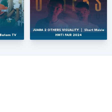
JUARA 2 OTHERS VISUALITY ｜ Short Movie
 Batam TV
HMTI FAIR 2024