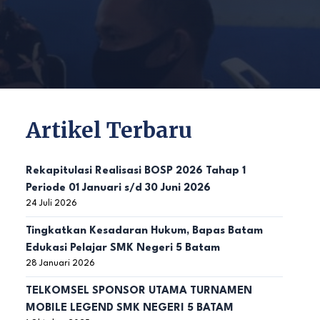
Artikel Terbaru
Rekapitulasi Realisasi BOSP 2026 Tahap 1
Periode 01 Januari s/d 30 Juni 2026
24 Juli 2026
Tingkatkan Kesadaran Hukum, Bapas Batam
Edukasi Pelajar SMK Negeri 5 Batam
28 Januari 2026
TELKOMSEL SPONSOR UTAMA TURNAMEN
MOBILE LEGEND SMK NEGERI 5 BATAM