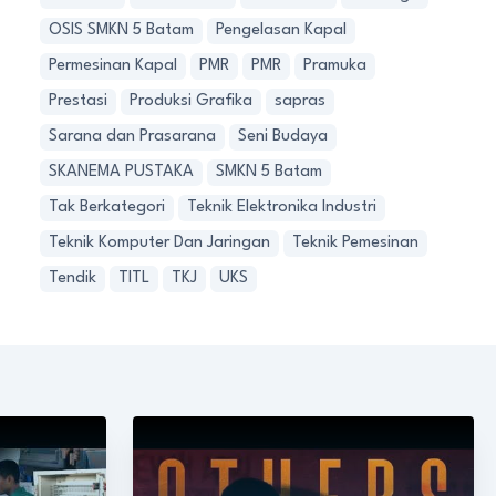
OSIS SMKN 5 Batam
Pengelasan Kapal
Permesinan Kapal
PMR
PMR
Pramuka
Prestasi
Produksi Grafika
sapras
Sarana dan Prasarana
Seni Budaya
SKANEMA PUSTAKA
SMKN 5 Batam
Tak Berkategori
Teknik Elektronika Industri
Teknik Komputer Dan Jaringan
Teknik Pemesinan
Tendik
TITL
TKJ
UKS