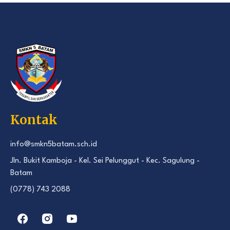
Kontak
info@smkn5batam.sch.id
Jln. Bukit Kamboja - Kel. Sei Pelunggut - Kec. Sagulung -
Batam
(0778) 743 2088