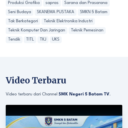
Produksi Grafika
sapras
Sarana dan Prasarana
Seni Budaya
SKANEMA PUSTAKA
SMKN 5 Batam
Tak Berkategori
Teknik Elektronika Industri
Teknik Komputer Dan Jaringan
Teknik Pemesinan
Tendik
TITL
TKJ
UKS
Video Terbaru
Video terbaru dari Channel
SMK Negeri 5 Batam TV
.