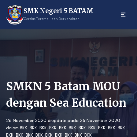
Skip
SMK Negeri 5 BATAM
to
content
Cerdas Terampil dan Berkarakter
SMKN 5 Batam MOU
dengan Sea Education
26 November 2020
diupdate pada
26 November 2020
dalam
BKK
BKK
BKK
BKK
BKK
BKK
BKK
BKK
BKK
BKK
BKK
BKK
BKK
BKK
BKK
BKK
BKK
BKK
BKK
BKK