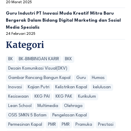
20 Maret 2025
Guru Industri PT Inovasi Muda Kreatif Mitra Baru
Bergerak Dalam Bidang Digital Marketing dan Sosial
Media Spesialis
24 Februari 2025
Kategori
BK
BK-BIMBINGAN KARIR
BKK
Desain Komunikasi Visual(DKV)
Gambar Rancang Bangun Kapal
Guru
Humas
Inovasi
Kajian Putri
Kelistrikan Kapal
kelulusan
Kesiswaan
KKG PAI
KKG PAK
Kurikulum
Lean School
Multimedia
Olehraga
OSIS SMKN 5 Batam
Pengelasan Kapal
Permesinan Kapal
PMR
PMR
Pramuka
Prestasi