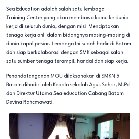
Sea Education adalah salah satu lembaga
Training Center yang akan membawa kamu ke dunia
kerja di seluruh dunia, dengan misi Menciptakan
tenaga kerja ahli dalam bidangnya masing-masing di
dunia kapal pesiar. Lembaga Ini sudah hadir di Batam
dan siap berkolaborasi dengan SMK sebagai salah
satu sumber tenaga terampil, handal dan siap kerja.
Penandatanganan MOU dilaksanakan di SMKN 5
Batam dihadiri oleh Kepala sekolah Agus Sahrir, M.Pd
dan Direktur Utama Sea education Cabang Batam
Devina Rahcmawati.