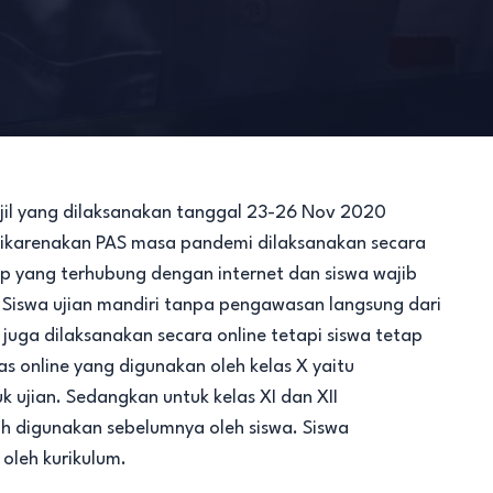
jil yang dilaksanakan tanggal 23-26 Nov 2020
 dikarenakan PAS masa pandemi dilaksanakan secara
yang terhubung dengan internet dan siswa wajib
. Siswa ujian mandiri tanpa pengawasan langsung dari
juga dilaksanakan secara online tetapi siswa tetap
as online yang digunakan oleh kelas X yaitu
jian. Sedangkan untuk kelas XI dan XII
h digunakan sebelumnya oleh siswa. Siswa
 oleh kurikulum.