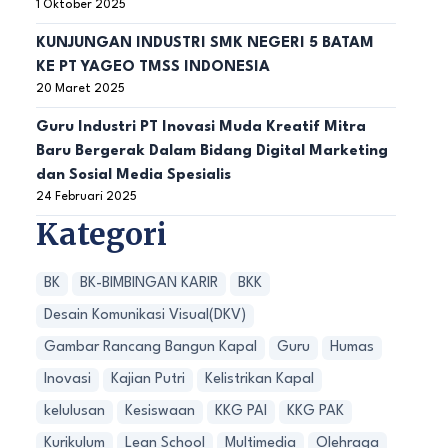
1 Oktober 2025
KUNJUNGAN INDUSTRI SMK NEGERI 5 BATAM
KE PT YAGEO TMSS INDONESIA
20 Maret 2025
Guru Industri PT Inovasi Muda Kreatif Mitra
Baru Bergerak Dalam Bidang Digital Marketing
dan Sosial Media Spesialis
24 Februari 2025
Kategori
BK
BK-BIMBINGAN KARIR
BKK
Desain Komunikasi Visual(DKV)
Gambar Rancang Bangun Kapal
Guru
Humas
Inovasi
Kajian Putri
Kelistrikan Kapal
kelulusan
Kesiswaan
KKG PAI
KKG PAK
Kurikulum
Lean School
Multimedia
Olehraga