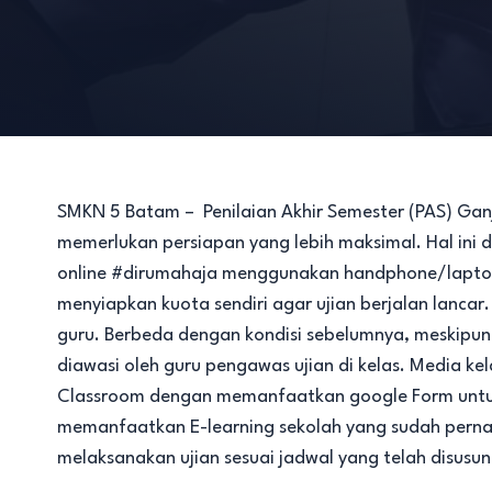
SMKN 5 Batam – Penilaian Akhir Semester (PAS) Gan
memerlukan persiapan yang lebih maksimal. Hal ini
online #dirumahaja menggunakan handphone/laptop 
menyiapkan kuota sendiri agar ujian berjalan lancar
guru. Berbeda dengan kondisi sebelumnya, meskipun 
diawasi oleh guru pengawas ujian di kelas. Media kel
Classroom dengan memanfaatkan google Form untuk u
memanfaatkan E-learning sekolah yang sudah perna
melaksanakan ujian sesuai jadwal yang telah disusun