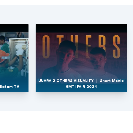
JUARA 2 OTHERS VISUALITY ｜ Short Movie
 Batam TV
HMTI FAIR 2024