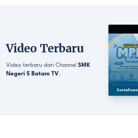
Video Terbaru
Video terbaru dari Channel
SMK
Negeri 5 Batam TV
.
Sosialisa