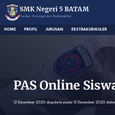
Skip
SMK Negeri 5 BATAM
to
content
Cerdas Terampil dan Berkarakter
HOME
PROFIL
JURUSAN
EKSTRAKURIKULER
PAS Online Sisw
12 Desember 2020
diupdate pada
13 Desember 2020
dal