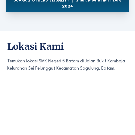
JUARA 2 OTHERS VISUALITY ｜ Short Movie HMTI FAIR
2024
Lokasi Kami
Temukan lokasi SMK Negeri 5 Batam di Jalan Bukit Kamboja
Kelurahan Sei Pelunggut Kecamatan Sagulung, Batam.