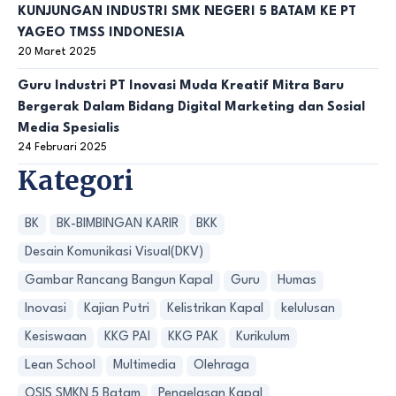
KUNJUNGAN INDUSTRI SMK NEGERI 5 BATAM KE PT
YAGEO TMSS INDONESIA
20 Maret 2025
Guru Industri PT Inovasi Muda Kreatif Mitra Baru
Bergerak Dalam Bidang Digital Marketing dan Sosial
Media Spesialis
24 Februari 2025
Kategori
BK
BK-BIMBINGAN KARIR
BKK
Desain Komunikasi Visual(DKV)
Gambar Rancang Bangun Kapal
Guru
Humas
Inovasi
Kajian Putri
Kelistrikan Kapal
kelulusan
Kesiswaan
KKG PAI
KKG PAK
Kurikulum
Lean School
Multimedia
Olehraga
OSIS SMKN 5 Batam
Pengelasan Kapal