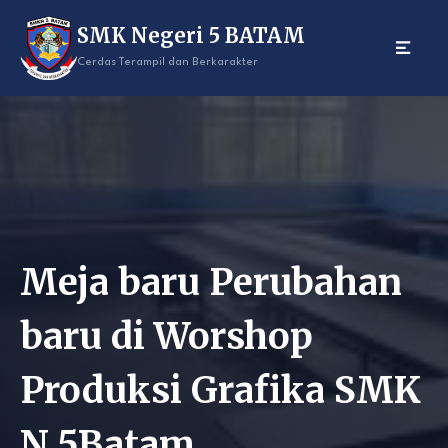
Skip
SMK Negeri 5 BATAM
to
content
Cerdas Terampil dan Berkarakter
Meja baru Perubahan
baru di Worshop
Produksi Grafika SMK
N 5Batam.