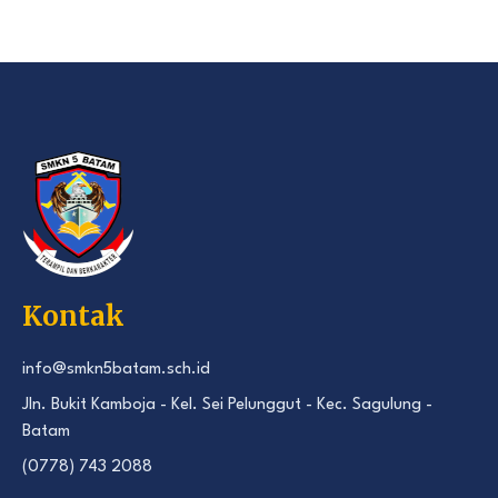
Kontak
info@smkn5batam.sch.id
Jln. Bukit Kamboja - Kel. Sei Pelunggut - Kec. Sagulung -
Batam
(0778) 743 2088