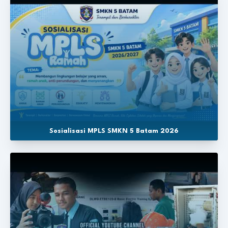
Sosialisasi MPLS SMKN 5 Batam 2026