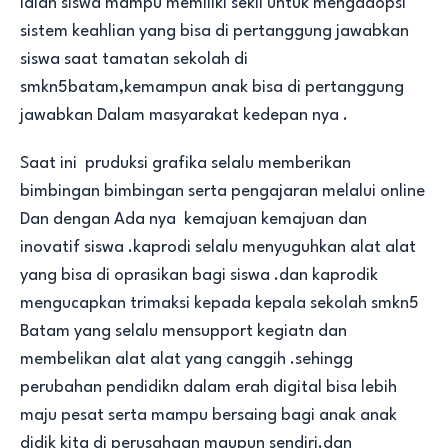
ialah siswa mampu memiliki sekil untuk mengadopsi
sistem keahlian yang bisa di pertanggung jawabkan
siswa saat tamatan sekolah di
smkn5batam,kemampun anak bisa di pertanggung
jawabkan Dalam masyarakat kedepan nya .
Saat ini pruduksi grafika selalu memberikan
bimbingan bimbingan serta pengajaran melalui online
Dan dengan Ada nya kemajuan kemajuan dan
inovatif siswa .kaprodi selalu menyuguhkan alat alat
yang bisa di oprasikan bagi siswa .dan kaprodik
mengucapkan trimaksi kepada kepala sekolah smkn5
Batam yang selalu mensupport kegiatn dan
membelikan alat alat yang canggih .sehingg
perubahan pendidikn dalam erah digital bisa lebih
maju pesat serta mampu bersaing bagi anak anak
didik kita di perusahaan maupun sendiri.dan