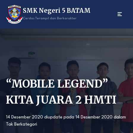
Skip
SMK Negeri 5 BATAM
to
content
Cerdas Terampil dan Berkarakter
“MOBILE LEGEND”
KITA JUARA 2 HMTI
14 Desember 2020
diupdate pada
14 Desember 2020
dalam
Tak Berkategori