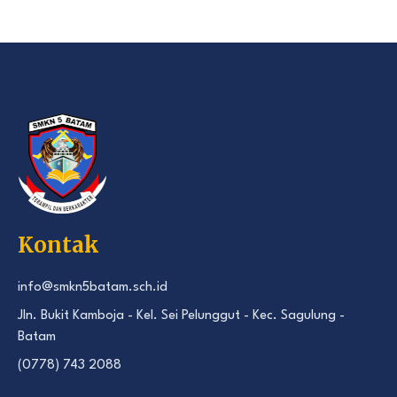
Kontak
info@smkn5batam.sch.id
Jln. Bukit Kamboja - Kel. Sei Pelunggut - Kec. Sagulung -
Batam
(0778) 743 2088