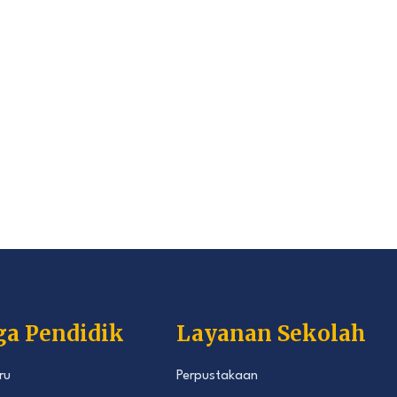
ga Pendidik
Layanan Sekolah
ru
Perpustakaan