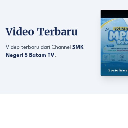
Video Terbaru
Video terbaru dari Channel
SMK
Negeri 5 Batam TV
.
Sosialisa