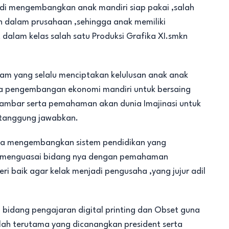
di mengembangkan anak mandiri siap pakai ,salah
 dalam prusahaan ,sehingga anak memiliki
dalam kelas salah satu Produksi Grafika XI.smkn
am yang selalu menciptakan kelulusan anak anak
erta pengembangan ekonomi mandiri untuk bersaing
ambar serta pemahaman akan dunia Imajinasi untuk
rtanggung jawabkan.
fika mengembangkan sistem pendidikan yang
ik menguasai bidang nya dengan pemahaman
eri baik agar kelak menjadi pengusaha ,yang jujur adil
bidang pengajaran digital printing dan Obset guna
lah terutama yang dicanangkan president serta