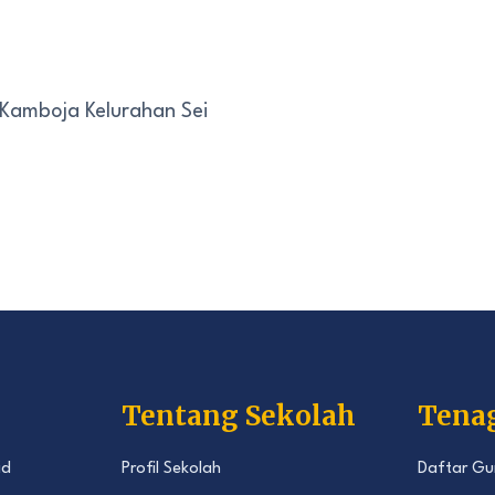
 Kamboja Kelurahan Sei
Tentang Sekolah
Tena
id
Profil Sekolah
Daftar Gu