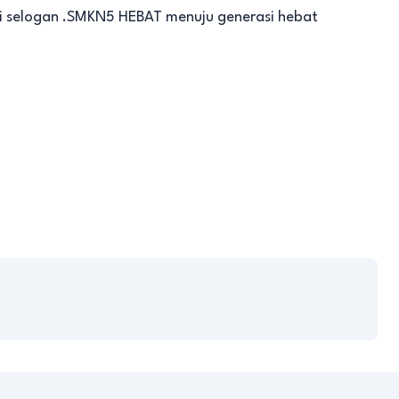
ri selogan .SMKN5 HEBAT menuju generasi hebat