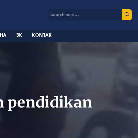
AHA
BK
KONTAK
n pendidikan