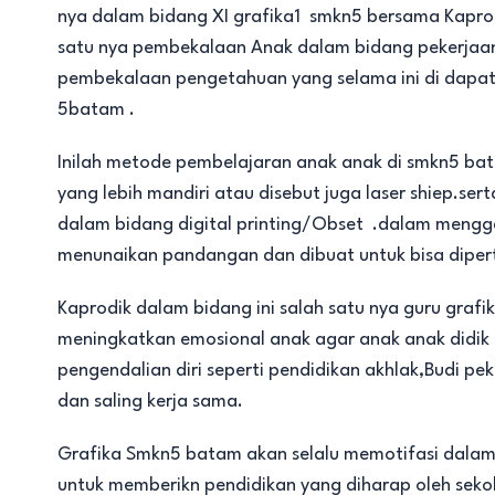
nya dalam bidang XI grafika1 smkn5 bersama Kapro
satu nya pembekalaan Anak dalam bidang pekerjaan
pembekalaan pengetahuan yang selama ini di dapat 
5batam .
Inilah metode pembelajaran anak anak di smkn5 bat
yang lebih mandiri atau disebut juga laser shiep.s
dalam bidang digital printing/Obset .dalam mengg
menunaikan pandangan dan dibuat untuk bisa dipe
Kaprodik dalam bidang ini salah satu nya guru gra
meningkatkan emosional anak agar anak anak did
pengendalian diri seperti pendidikan akhlak,Budi pek
dan saling kerja sama.
Grafika Smkn5 batam akan selalu memotifasi dalam 
untuk memberikn pendidikan yang diharap oleh seko