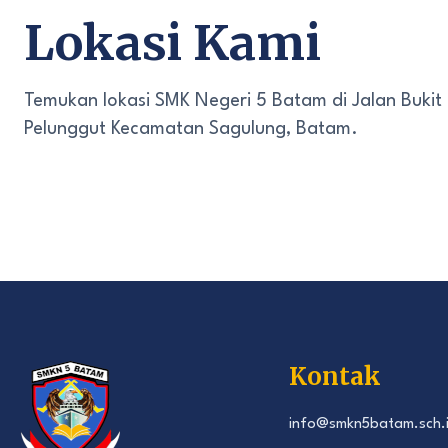
Lokasi Kami
Temukan lokasi SMK Negeri 5 Batam di Jalan Bukit
Pelunggut Kecamatan Sagulung, Batam.
Kontak
info@smkn5batam.sch.