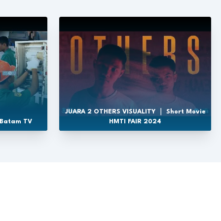
JUARA 2 OTHERS VISUALITY ｜ Short Movie
 Batam TV
HMTI FAIR 2024