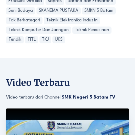
Produksi Grafika
sapras
Sarana dan Prasarana
Seni Budaya
SKANEMA PUSTAKA
SMKN 5 Batam
Tak Berkategori
Teknik Elektronika Industri
Teknik Komputer Dan Jaringan
Teknik Pemesinan
Tendik
TITL
TKJ
UKS
Video Terbaru
Video terbaru dari Channel
SMK Negeri 5 Batam TV
.