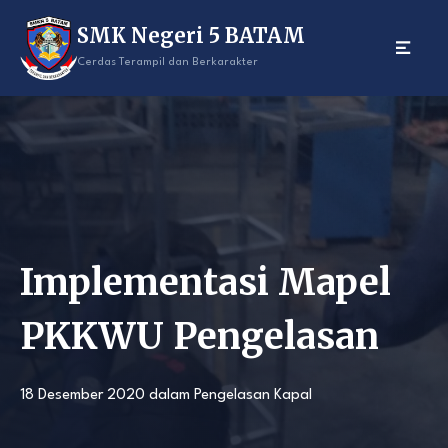
Skip
SMK Negeri 5 BATAM
to
content
Cerdas Terampil dan Berkarakter
Implementasi Mapel
PKKWU Pengelasan
18 Desember 2020
dalam
Pengelasan Kapal