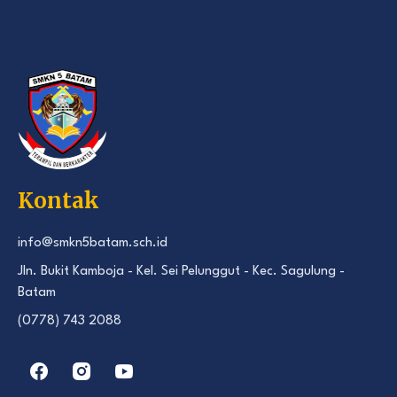
Kontak
info@smkn5batam.sch.id
Jln. Bukit Kamboja - Kel. Sei Pelunggut - Kec. Sagulung -
Batam
(0778) 743 2088