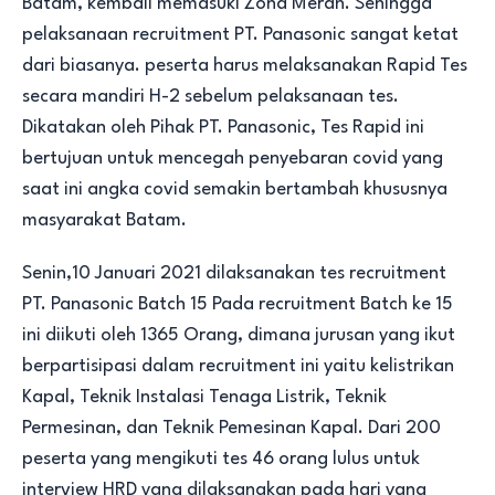
Batam, kembali memasuki Zona Merah. Sehingga
pelaksanaan recruitment PT. Panasonic sangat ketat
dari biasanya. peserta harus melaksanakan Rapid Tes
secara mandiri H-2 sebelum pelaksanaan tes.
Dikatakan oleh Pihak PT. Panasonic, Tes Rapid ini
bertujuan untuk mencegah penyebaran covid yang
saat ini angka covid semakin bertambah khususnya
masyarakat Batam.
Senin,10 Januari 2021 dilaksanakan tes recruitment
PT. Panasonic Batch 15 Pada recruitment Batch ke 15
ini diikuti oleh 1365 Orang, dimana jurusan yang ikut
berpartisipasi dalam recruitment ini yaitu kelistrikan
Kapal, Teknik Instalasi Tenaga Listrik, Teknik
Permesinan, dan Teknik Pemesinan Kapal. Dari 200
peserta yang mengikuti tes 46 orang lulus untuk
interview HRD yang dilaksanakan pada hari yang