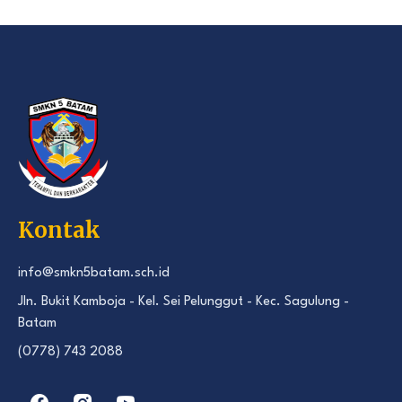
Kontak
info@smkn5batam.sch.id
Jln. Bukit Kamboja - Kel. Sei Pelunggut - Kec. Sagulung -
Batam
(0778) 743 2088