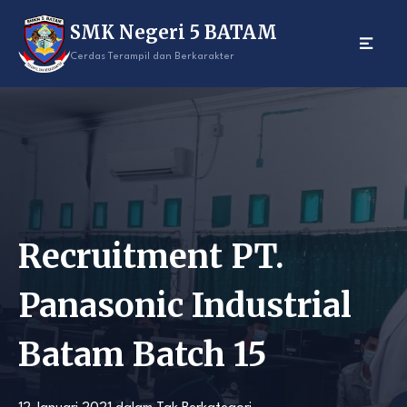
Skip
SMK Negeri 5 BATAM
to
content
Cerdas Terampil dan Berkarakter
Recruitment PT.
Panasonic Industrial
Batam Batch 15