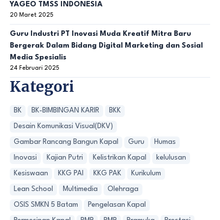
YAGEO TMSS INDONESIA
20 Maret 2025
Guru Industri PT Inovasi Muda Kreatif Mitra Baru
Bergerak Dalam Bidang Digital Marketing dan Sosial
Media Spesialis
24 Februari 2025
Kategori
BK
BK-BIMBINGAN KARIR
BKK
Desain Komunikasi Visual(DKV)
Gambar Rancang Bangun Kapal
Guru
Humas
Inovasi
Kajian Putri
Kelistrikan Kapal
kelulusan
Kesiswaan
KKG PAI
KKG PAK
Kurikulum
Lean School
Multimedia
Olehraga
OSIS SMKN 5 Batam
Pengelasan Kapal