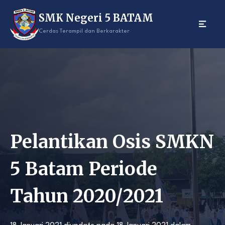
Skip
SMK Negeri 5 BATAM
to
content
Cerdas Terampil dan Berkarakter
Pelantikan Osis SMKN
5 Batam Periode
Tahun 2020/2021