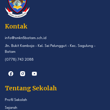
Kontak
info@smkn5batam.sch.id
Jln. Bukit Kamboja - Kel. Sei Pelunggut - Kec. Sagulung -
Batam
(0778) 743 2088
Tentang Sekolah
Profil Sekolah
Sejarah