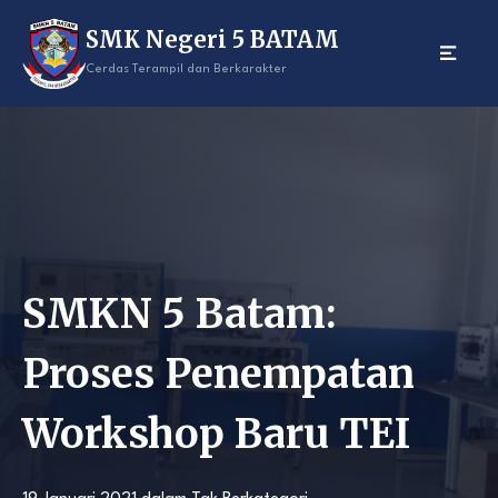
Skip
SMK Negeri 5 BATAM
to
content
Cerdas Terampil dan Berkarakter
SMKN 5 Batam:
Proses Penempatan
Workshop Baru TEI