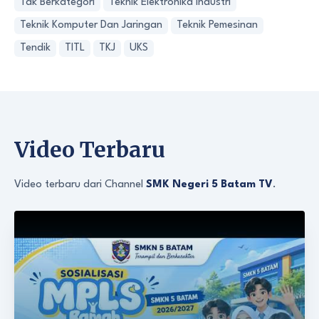
Tak Berkategori
Teknik Elektronika Industri
Teknik Komputer Dan Jaringan
Teknik Pemesinan
Tendik
TITL
TKJ
UKS
Video Terbaru
Video terbaru dari Channel
SMK Negeri 5 Batam TV
.