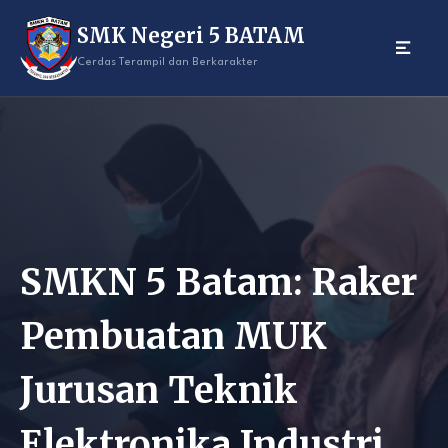
Skip
SMK Negeri 5 BATAM
to
content
Cerdas Terampil dan Berkarakter
SMKN 5 Batam: Raker
Pembuatan MUK
Jurusan Teknik
Elektronika Industri