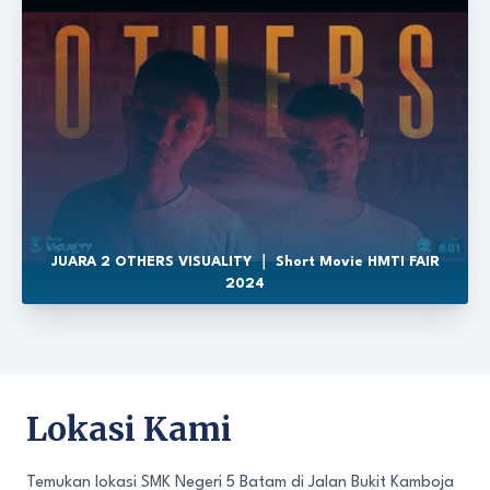
JUARA 2 OTHERS VISUALITY ｜ Short Movie HMTI FAIR
2024
Lokasi Kami
Temukan lokasi SMK Negeri 5 Batam di Jalan Bukit Kamboja