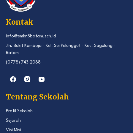
Kontak
info@smkn5batam.sch.id
Jln. Bukit Kamboja - Kel. Sei Pelunggut - Kec. Sagulung -
Batam
(0778) 743 2088
Tentang Sekolah
Profil Sekolah
Sejarah
Visi Misi