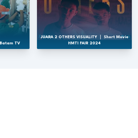
JUARA 2 OTHERS VISUALITY ｜ Short Movie
 Batam TV
HMTI FAIR 2024