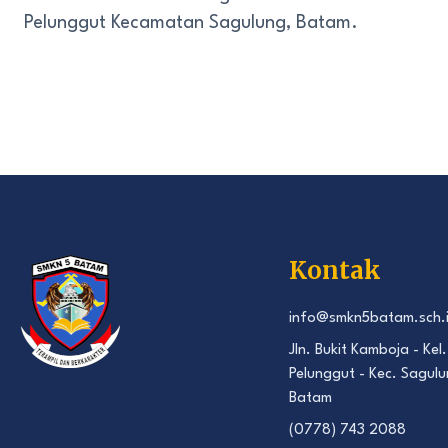
Pelunggut Kecamatan Sagulung, Batam.
Kontak
info@smkn5batam.sch.
Jln. Bukit Kamboja - Kel.
Pelunggut - Kec. Sagulu
Batam
(0778) 743 2088