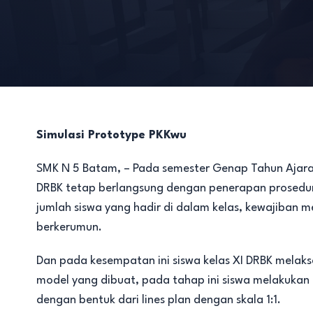
Simulasi Prototype PKKwu
SMK N 5 Batam, – Pada semester Genap Tahun Ajara
DRBK tetap berlangsung dengan penerapan prosedur
jumlah siswa yang hadir di dalam kelas, kewajiban 
berkerumun.
Dan pada kesempatan ini siswa kelas XI DRBK melak
model yang dibuat, pada tahap ini siswa melakukan 
dengan bentuk dari lines plan dengan skala 1:1.