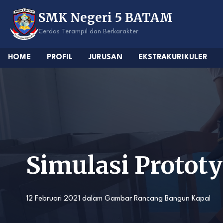
Skip
SMK Negeri 5 BATAM
to
content
Cerdas Terampil dan Berkarakter
HOME
PROFIL
JURUSAN
EKSTRAKURIKULER
Simulasi Proto
12 Februari 2021
dalam
Gambar Rancang Bangun Kapal