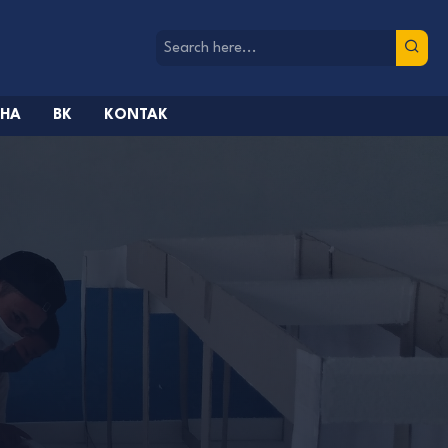
AHA
BK
KONTAK