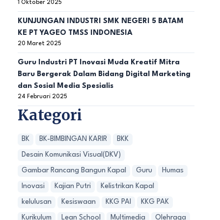
1 Oktober 2025
KUNJUNGAN INDUSTRI SMK NEGERI 5 BATAM
KE PT YAGEO TMSS INDONESIA
20 Maret 2025
Guru Industri PT Inovasi Muda Kreatif Mitra
Baru Bergerak Dalam Bidang Digital Marketing
dan Sosial Media Spesialis
24 Februari 2025
Kategori
BK
BK-BIMBINGAN KARIR
BKK
Desain Komunikasi Visual(DKV)
Gambar Rancang Bangun Kapal
Guru
Humas
Inovasi
Kajian Putri
Kelistrikan Kapal
kelulusan
Kesiswaan
KKG PAI
KKG PAK
Kurikulum
Lean School
Multimedia
Olehraga