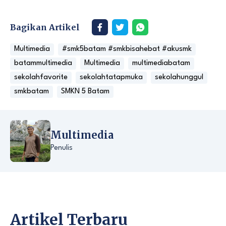
Bagikan Artikel
Multimedia
#smk5batam #smkbisahebat #akusmk
batammultimedia
Multimedia
multimediabatam
sekolahfavorite
sekolahtatapmuka
sekolahunggul
smkbatam
SMKN 5 Batam
Multimedia
Penulis
Artikel Terbaru