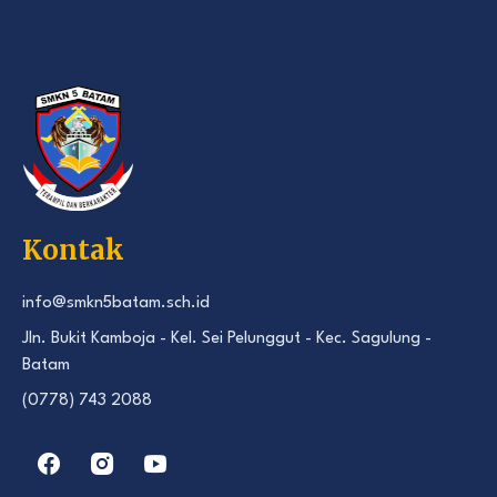
Kontak
info@smkn5batam.sch.id
Jln. Bukit Kamboja - Kel. Sei Pelunggut - Kec. Sagulung -
Batam
(0778) 743 2088