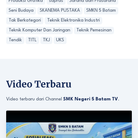
Produksi Grafika
sapras
Sarana dan Prasarana
Seni Budaya
SKANEMA PUSTAKA
SMKN 5 Batam
Tak Berkategori
Teknik Elektronika Industri
Teknik Komputer Dan Jaringan
Teknik Pemesinan
Tendik
TITL
TKJ
UKS
Video Terbaru
Video terbaru dari Channel
SMK Negeri 5 Batam TV
.