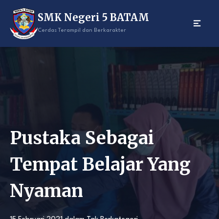
Skip
SMK Negeri 5 BATAM
to
content
Cerdas Terampil dan Berkarakter
Pustaka Sebagai
Tempat Belajar Yang
Nyaman