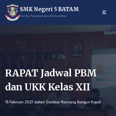
Skip
SMK Negeri 5 BATAM
to
content
Cerdas Terampil dan Berkarakter
RAPAT Jadwal PBM
dan UKK Kelas XII
15 Februari 2021
dalam
Gambar Rancang Bangun Kapal