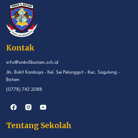
Kontak
info@smkn5batam.sch.id
Jln. Bukit Kamboja - Kel. Sei Pelunggut - Kec. Sagulung -
Batam
(0778) 743 2088
Tentang Sekolah