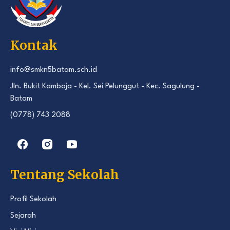
Kontak
info@smkn5batam.sch.id
Jln. Bukit Kamboja - Kel. Sei Pelunggut - Kec. Sagulung -
Batam
(0778) 743 2088
Tentang Sekolah
Profil Sekolah
Sejarah