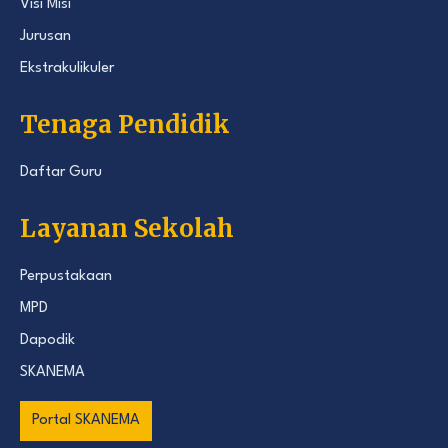
Visi Misi
Jurusan
Ekstrakulikuler
Tenaga Pendidik
Daftar Guru
Layanan Sekolah
Perpustakaan
MPD
Dapodik
SKANEMA
Portal SKANEMA