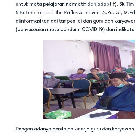
untuk mata pelajaran normatif dan adaptif). SK Tim 
5 Batam kepada Ibu Rafles Asmawati,S.Pd. Gr, M.Pd.T
diinformasikan daftar penilai dan guru dan karyawan 
(penyesuaian masa pandemi COVID 19) dan indikator 
Dengan adanya penilaian kinerja guru dan karyawan 