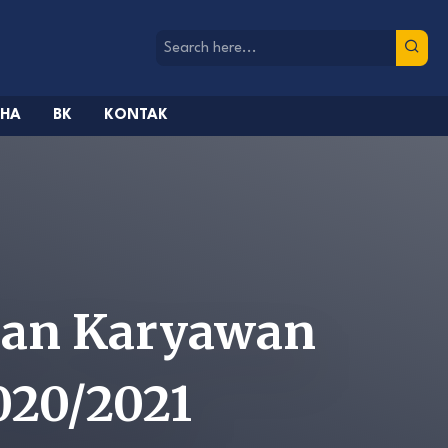
AHA
BK
KONTAK
 dan Karyawan
020/2021