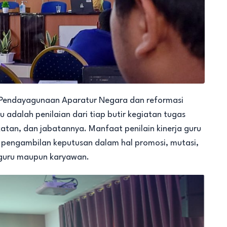
 Pendayagunaan Aparatur Negara dan reformasi
u adalah penilaian dari tiap butir kegiatan tugas
tan, dan jabatannya. Manfaat penilain kinerja guru
 pengambilan keputusan dalam hal promosi, mutasi,
 guru maupun karyawan.