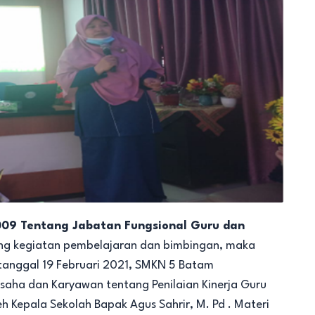
09 Tentang Jabatan Fungsional Guru dan
tang kegiatan pembelajaran dan bimbingan, maka
 tanggal 19 Februari 2021, SMKN 5 Batam
saha dan Karyawan tentang Penilaian Kinerja Guru
eh Kepala Sekolah Bapak Agus Sahrir, M. Pd . Materi