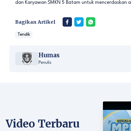
dan Karyawan SMKN 5 Batam untuk mencerdaskan an
Bagikan Artikel
Tendik
Humas
Penulis
Video Terbaru