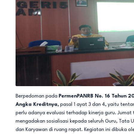
Berpedoman pada
PermenPANRB No. 16 Tahun 20
Angka Kreditnya,
pasal 1 ayat 3 dan 4, yaitu ten
perlu adanya evaluasi terhadap kinerja guru. Jumat
mengadakan sosialisasi kepada seluruh Guru, Tata U
dan Karyawan di ruang rapat. Kegiatan ini dibuka ol