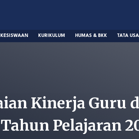
KESISWAAN
KURIKULUM
HUMAS & BKK
TATA US
laian Kinerja Guru
Tahun Pelajaran 2