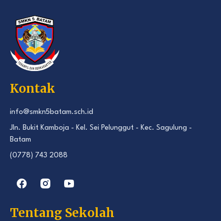
Kontak
info@smkn5batam.sch.id
Jln. Bukit Kamboja - Kel. Sei Pelunggut - Kec. Sagulung -
Batam
(0778) 743 2088
Tentang Sekolah