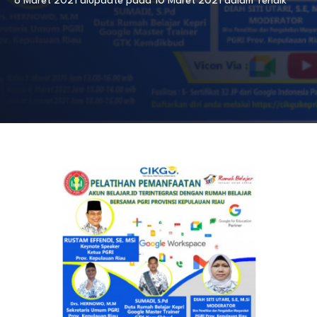
8 Maret 2021
diupdate pada
10 Maret 2021
dalam
Tendik