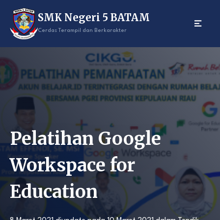
Skip
SMK Negeri 5 BATAM
to
content
Cerdas Terampil dan Berkarakter
Pelatihan Google
Workspace for
Education