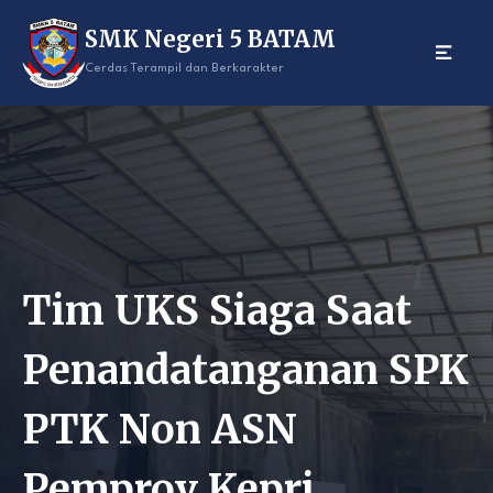
Skip
SMK Negeri 5 BATAM
to
content
Cerdas Terampil dan Berkarakter
Tim UKS Siaga Saat
Penandatanganan SPK
PTK Non ASN
Pemprov Kepri