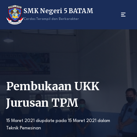
Skip
SMK Negeri 5 BATAM
to
content
Cerdas Terampil dan Berkarakter
Pembukaan UKK
Jurusan TPM
15 Maret 2021
diupdate pada
15 Maret 2021
dalam
Teknik Pemesinan