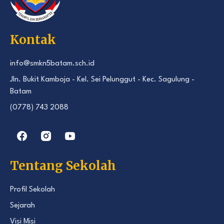
Kontak
info@smkn5batam.sch.id
Jln. Bukit Kamboja - Kel. Sei Pelunggut - Kec. Sagulung -
Batam
(0778) 743 2088
Tentang Sekolah
Profil Sekolah
Sejarah
Visi Misi