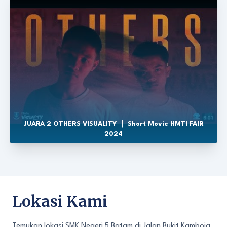
JUARA 2 OTHERS VISUALITY ｜ Short Movie HMTI FAIR
2024
Lokasi Kami
Temukan lokasi SMK Negeri 5 Batam di Jalan Bukit Kamboja