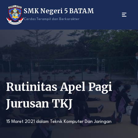
Skip
SMK Negeri 5 BATAM
to
content
Cerdas Terampil dan Berkarakter
Rutinitas Apel Pagi
Jurusan TKJ
15 Maret 2021
dalam
Teknik Komputer Dan Jaringan