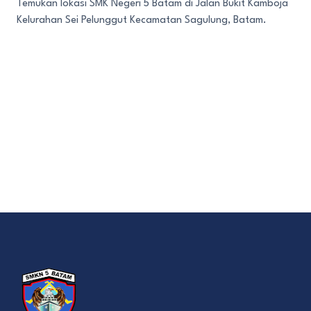
Temukan lokasi SMK Negeri 5 Batam di Jalan Bukit Kamboja
Kelurahan Sei Pelunggut Kecamatan Sagulung, Batam.