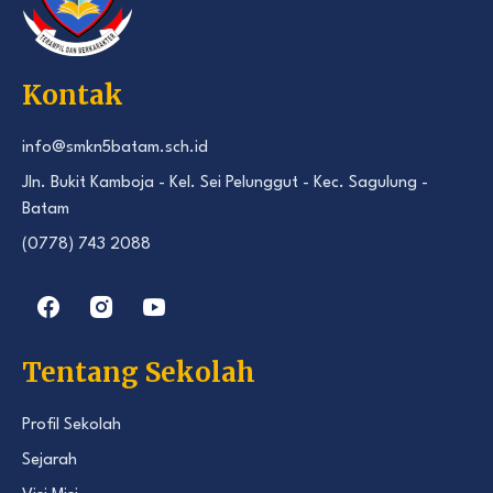
Kontak
info@smkn5batam.sch.id
Jln. Bukit Kamboja - Kel. Sei Pelunggut - Kec. Sagulung -
Batam
(0778) 743 2088
Tentang Sekolah
Profil Sekolah
Sejarah