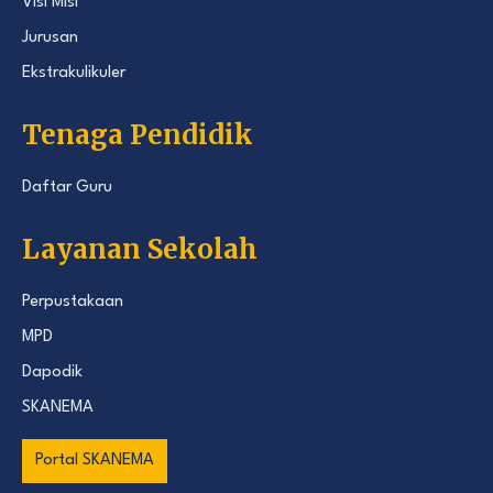
Visi Misi
Jurusan
Ekstrakulikuler
Tenaga Pendidik
Daftar Guru
Layanan Sekolah
Perpustakaan
MPD
Dapodik
SKANEMA
Portal SKANEMA