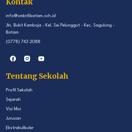
Kontak
info@smkn5batam.sch.id
Jln. Bukit Kamboja - Kel. Sei Pelunggut - Kec. Sagulung -
Batam
(0778) 743 2088
Tentang Sekolah
Profil Sekolah
Sejarah
Visi Misi
Jurusan
Ekstrakulikuler