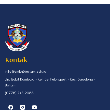
Kontak
info@smkn5batam.sch.id
Jln. Bukit Kamboja - Kel. Sei Pelunggut - Kec. Sagulung -
Batam
(0778) 743 2088