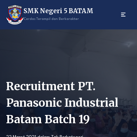
Skip
SMK Negeri 5 BATAM
to
content
Cerdas Terampil dan Berkarakter
Recruitment PT.
Panasonic Industrial
Batam Batch 19