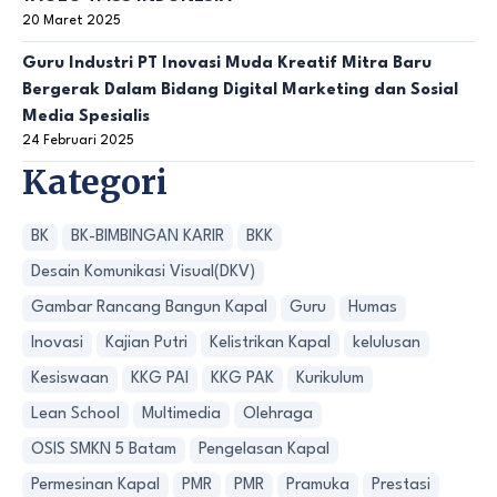
20 Maret 2025
Guru Industri PT Inovasi Muda Kreatif Mitra Baru
Bergerak Dalam Bidang Digital Marketing dan Sosial
Media Spesialis
24 Februari 2025
Kategori
BK
BK-BIMBINGAN KARIR
BKK
Desain Komunikasi Visual(DKV)
Gambar Rancang Bangun Kapal
Guru
Humas
Inovasi
Kajian Putri
Kelistrikan Kapal
kelulusan
Kesiswaan
KKG PAI
KKG PAK
Kurikulum
Lean School
Multimedia
Olehraga
OSIS SMKN 5 Batam
Pengelasan Kapal
Permesinan Kapal
PMR
PMR
Pramuka
Prestasi