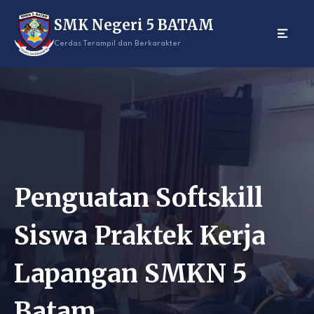
Skip
SMK Negeri 5 BATAM
to
content
Cerdas Terampil dan Berkarakter
Penguatan Softskill
Siswa Praktek Kerja
Lapangan SMKN 5
Batam