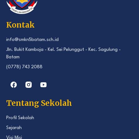
Kontak
info@smkn5batam.sch.id
Jln. Bukit Kamboja - Kel. Sei Pelunggut - Kec. Sagulung -
Batam
(0778) 743 2088
Tentang Sekolah
Profil Sekolah
Sejarah
Visi Misi