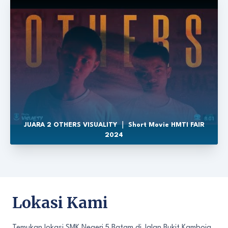
JUARA 2 OTHERS VISUALITY ｜ Short Movie HMTI FAIR
2024
Lokasi Kami
Temukan lokasi SMK Negeri 5 Batam di Jalan Bukit Kamboja