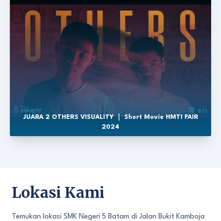
JUARA 2 OTHERS VISUALITY ｜ Short Movie HMTI FAIR
2024
Lokasi Kami
Temukan lokasi SMK Negeri 5 Batam di Jalan Bukit Kamboja