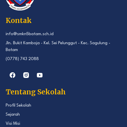
Kontak
info@smkn5batam.sch.id
Jln. Bukit Kamboja - Kel. Sei Pelunggut - Kec. Sagulung -
Batam
(0778) 743 2088
Tentang Sekolah
Profil Sekolah
Sejarah
Visi Misi