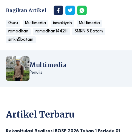
Bagikan Artikel
Guru
Multimedia
imsakiyah
Multimedia
ramadhan
ramadhan1442H
SMKN 5 Batam
smkn5batam
Multimedia
Penulis
Artikel Terbaru
Rekapitulasi Realisasi BOSP 2026 Tahap 1 Periode 01