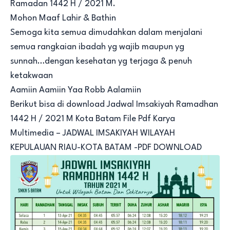
Ramadan 1442 H / 2021 M.
Mohon Maaf Lahir & Bathin
Semoga kita semua dimudahkan dalam menjalani
semua rangkaian ibadah yg wajib maupun yg
sunnah…dengan kesehatan yg terjaga & penuh
ketakwaan
Aamiin Aamiin Yaa Robb Aalamiin
Berikut bisa di download Jadwal Imsakiyah Ramadhan
1442 H / 2021 M Kota Batam File Pdf Karya
Multimedia –
JADWAL IMSAKIYAH WILAYAH
KEPULAUAN RIAU-KOTA BATAM -PDF DOWNLOAD