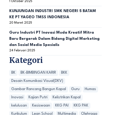
1 Oktober 2025
KUNJUNGAN INDUSTRI SMK NEGERI 5 BATAM
KE PT YAGEO TMSS INDONESIA
20 Maret 2025
Guru Industri PT Inovasi Muda Kreatif Mitra
Baru Bergerak Dalam Bidang Digital Marketing
dan Sosial Media Spesialis
24 Februari 2025
Kategori
BK
BK-BIMBINGAN KARIR
BKK
Desain Komunikasi Visual(DKV)
Gambar Rancang Bangun Kapal
Guru
Humas
Inovasi
Kajian Putri
Kelistrikan Kapal
kelulusan
Kesiswaan
KKG PAI
KKG PAK
Kurikulum
Lean School
Multimedia
Olehraga