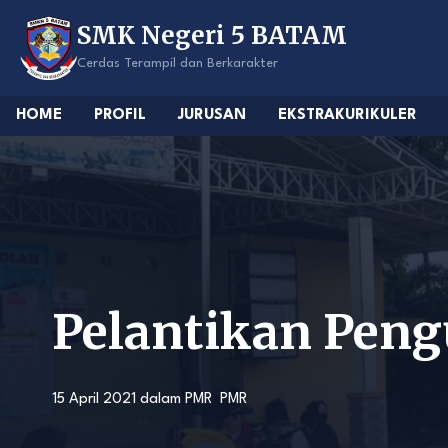
Skip
SMK Negeri 5 BATAM
to
content
Cerdas Terampil dan Berkarakter
HOME
PROFIL
JURUSAN
EKSTRAKURIKULER
Pelantikan Pen
15 April 2021
dalam
PMR
PMR