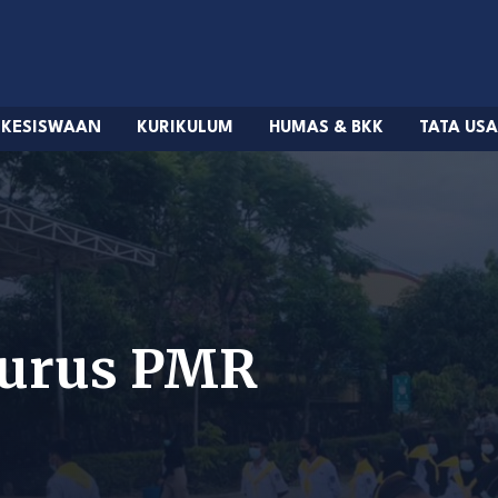
KESISWAAN
KURIKULUM
HUMAS & BKK
TATA US
gurus PMR