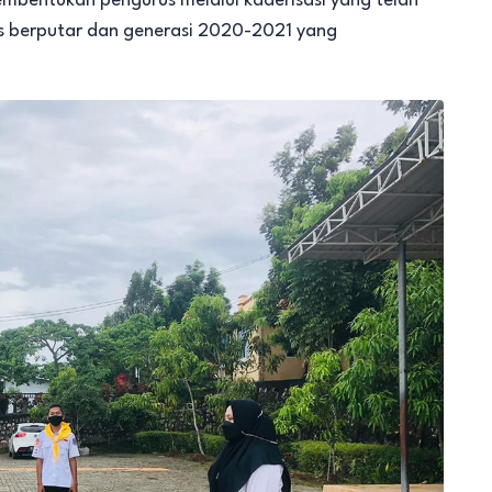
embentukan pengurus melalui kaderisasi yang telah
s berputar dan generasi 2020-2021 yang