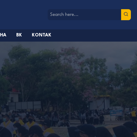
AHA
BK
KONTAK