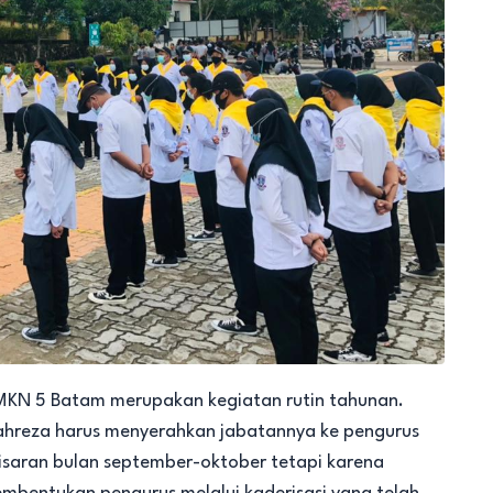
MKN 5 Batam merupakan kegiatan rutin tahunan.
ahreza harus menyerahkan jabatannya ke pengurus
kisaran bulan september-oktober tetapi karena