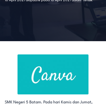
16 April 2021
diupdate pada
16 April 2021
dalam
Tendik
SMK Negeri 5 Batam. Pada hari Kamis dan Jumat,