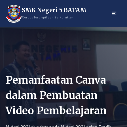
Skip
SMK Negeri 5 BATAM
to
content
Cerdas Terampil dan Berkarakter
Pemanfaatan Canva
dalam Pembuatan
Video Pembelajaran