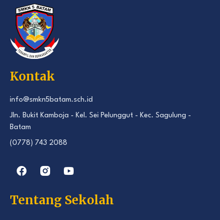
Kontak
info@smkn5batam.sch.id
Jln. Bukit Kamboja - Kel. Sei Pelunggut - Kec. Sagulung -
Batam
(0778) 743 2088
Tentang Sekolah