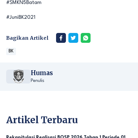
#SMKN5Batam
#JuniBK2021
Bagikan Artikel
BK
Humas
Penulis
Artikel Terbaru
Rekapitulasi Realisasi BOSP 2026 Tahap 1 Periode 01