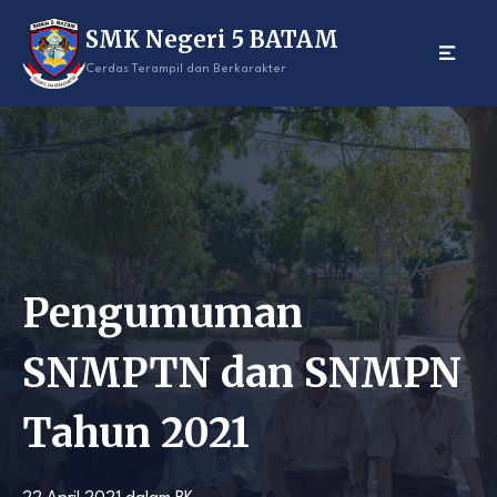
Skip
SMK Negeri 5 BATAM
to
content
Cerdas Terampil dan Berkarakter
Pengumuman
SNMPTN dan SNMPN
Tahun 2021