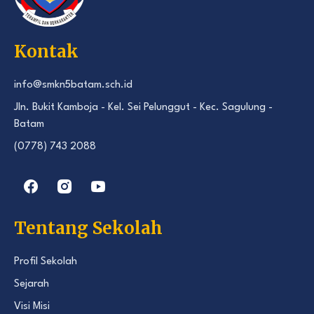
Kontak
info@smkn5batam.sch.id
Jln. Bukit Kamboja - Kel. Sei Pelunggut - Kec. Sagulung -
Batam
(0778) 743 2088
Tentang Sekolah
Profil Sekolah
Sejarah
Visi Misi