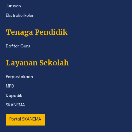
Jurusan
Ekstrakulikuler
Tenaga Pendidik
Daftar Guru
Layanan Sekolah
Perpustakaan
MPD
Dapodik
SKANEMA
Portal SKANEMA