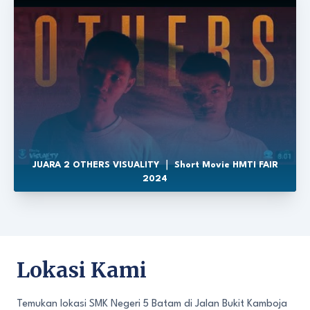
JUARA 2 OTHERS VISUALITY ｜ Short Movie HMTI FAIR
2024
Lokasi Kami
Temukan lokasi SMK Negeri 5 Batam di Jalan Bukit Kamboja