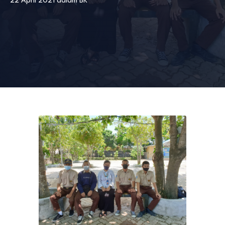
22 April 2021
dalam
BK